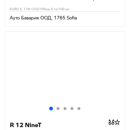
EURO 5, 119г CO2/100км, 5.1л/100 км
Ауто Бавария ООД, 1765 Sofia
R 12 NineT