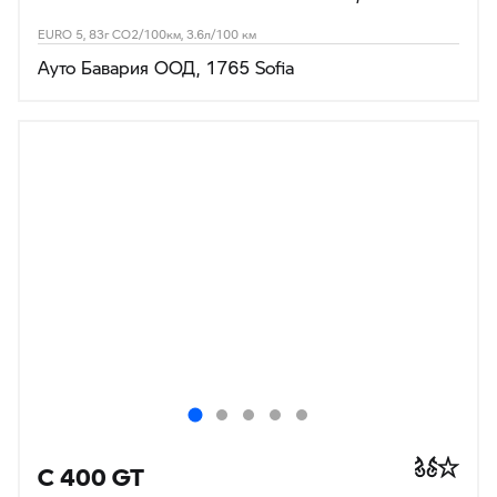
EURO 5, 83г CO2/100км, 3.6л/100 км
Ауто Бавария ООД, 1765 Sofia
C 400 GT