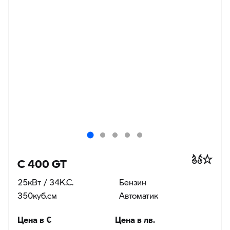
C 400 GT
25кВт / 34К.С.
Бензин
350куб.cм
Автоматик
Цена в €
Цена в лв.