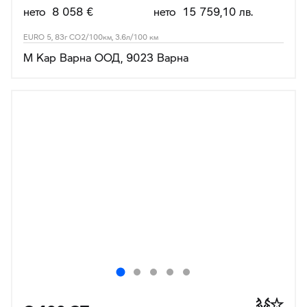
нето 8 058 €
нето 15 759,10 лв.
EURO 5, 83г CO2/100км, 3.6л/100 км
М Кар Варна ООД, 9023 Варна
C 400 GT