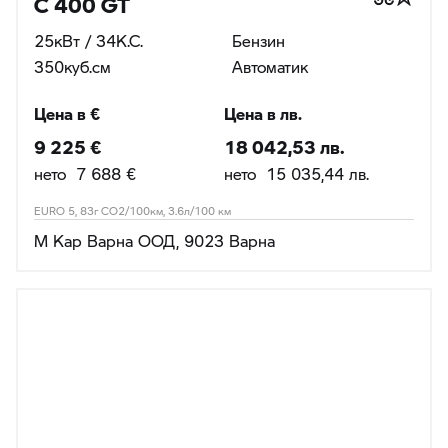
25кВт / 34К.С.
Бензин
350куб.cм
Автоматик
Цена в €
Цена в лв.
9 225 €
18 042,53 лв.
нето 7 688 €
нето 15 035,44 лв.
EURO 5, 83г CO2/100км, 3.6л/100 км
М Кар Варна ООД, 9023 Варна