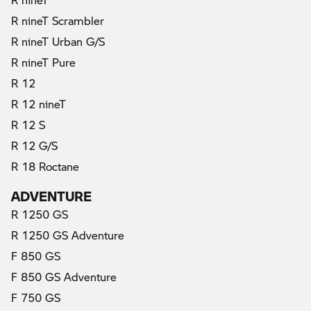
R nineT Scrambler
R nineT Urban G/S
R nineT Pure
R 12
R 12 nineT
R 12 S
R 12 G/S
R 18 Roctane
ADVENTURE
R 1250 GS
R 1250 GS Adventure
F 850 GS
F 850 GS Adventure
F 750 GS