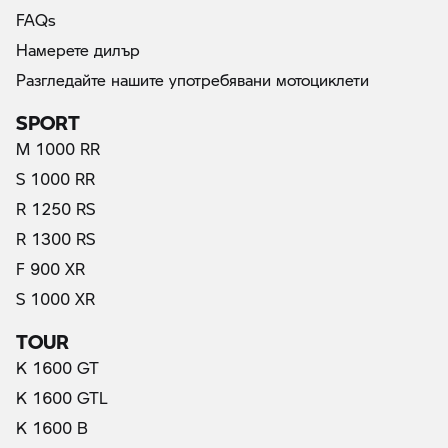
FAQs
Намерете дилър
Разгледайте нашите употребявани мотоциклети
SPORT
M 1000 RR
S 1000 RR
R 1250 RS
R 1300 RS
F 900 XR
S 1000 XR
TOUR
K 1600 GT
K 1600 GTL
K 1600 B