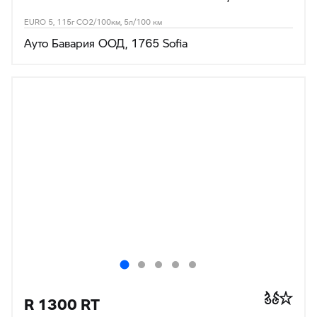
EURO 5, 115г CO2/100км, 5л/100 км
Ауто Бавария ООД, 1765 Sofia
R 1300 RT