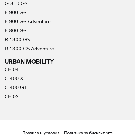
G 310 GS
F 900 GS
F 900 GS Adventure
F 800 GS
R 1300 GS
R 1300 GS Adventure
URBAN MOBILITY
CE 04
C 400 X
C 400 GT
CE 02
Правила и условия
Политика за бисквитките