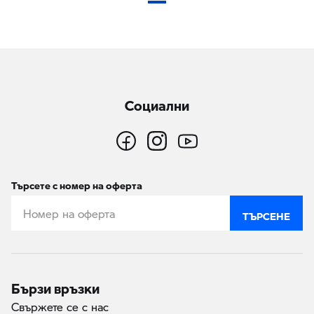
(текуща страница)
Социални
Търсете с номер на оферта
ТЪРСЕНЕ
Бързи връзки
Свържете се с нас