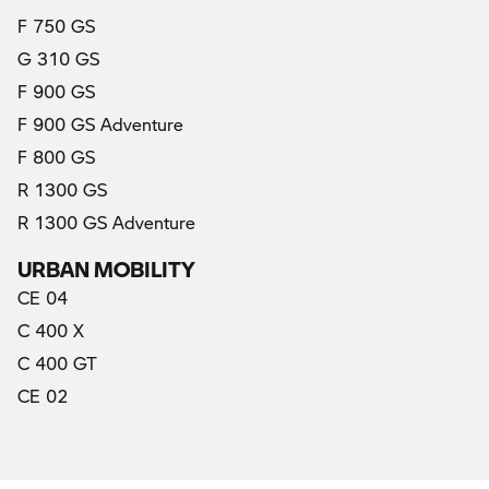
F 750 GS
G 310 GS
F 900 GS
F 900 GS Adventure
F 800 GS
R 1300 GS
R 1300 GS Adventure
URBAN MOBILITY
CE 04
C 400 X
C 400 GT
CE 02