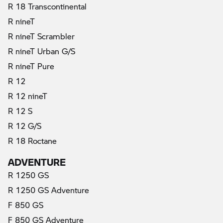
R 18 Transcontinental
R nineT
R nineT Scrambler
R nineT Urban G/S
R nineT Pure
R 12
R 12 nineT
R 12 S
R 12 G/S
R 18 Roctane
ADVENTURE
R 1250 GS
R 1250 GS Adventure
F 850 GS
F 850 GS Adventure