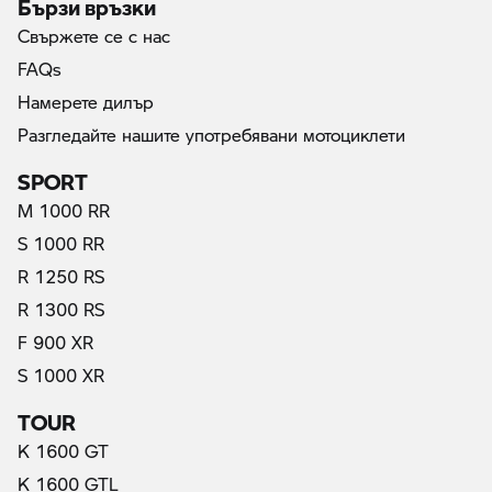
Бързи връзки
Свържете се с нас
FAQs
Намерете дилър
Разгледайте нашите употребявани мотоциклети
SPORT
M 1000 RR
S 1000 RR
R 1250 RS
R 1300 RS
F 900 XR
(актуални)
S 1000 XR
TOUR
K 1600 GT
K 1600 GTL