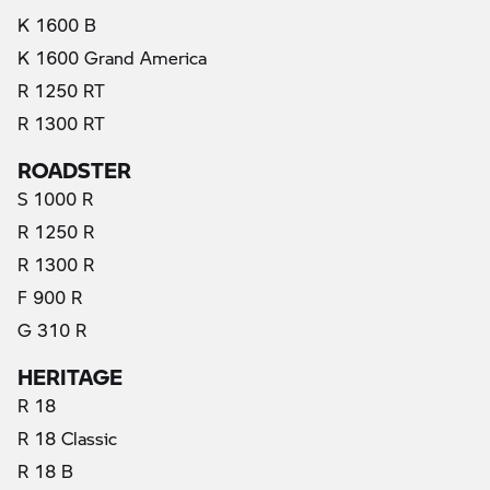
K 1600 B
K 1600 Grand America
R 1250 RT
R 1300 RT
ROADSTER
S 1000 R
R 1250 R
R 1300 R
F 900 R
G 310 R
HERITAGE
R 18
R 18 Classic
R 18 B