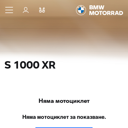
Към основното съдържание
Вход
Cравнете
S 1000 XR
Няма мотоциклет
Няма мотоциклет за показване.