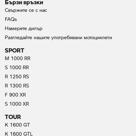
Бързи връзки
Свържете се с нас
FAQs
Намерете дилър
Разгледайте нашите употребявани мотоциклети
SPORT
M 1000 RR
S 1000 RR
R 1250 RS
R 1300 RS
F 900 XR
S 1000 XR
TOUR
K 1600 GT
K 1600 GTL