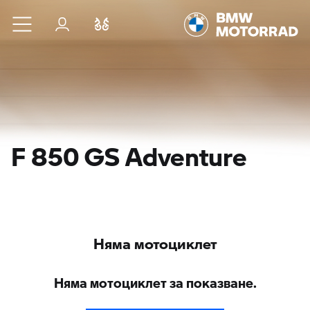
Към основното съдържание
Вход
Cравнете
F 850 GS Adventure
Няма мотоциклет
Няма мотоциклет за показване.