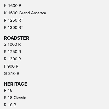
K 1600 B
K 1600 Grand America
R 1250 RT
R 1300 RT
ROADSTER
S 1000 R
R 1250 R
R 1300 R
F 900 R
G 310 R
HERITAGE
R 18
R 18 Classic
R 18 B