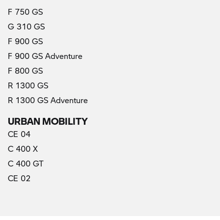
F 750 GS
G 310 GS
F 900 GS
F 900 GS Adventure
F 800 GS
R 1300 GS
R 1300 GS Adventure
URBAN MOBILITY
CE 04
C 400 X
C 400 GT
CE 02