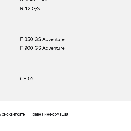
R 12 G/S
F 850 GS Adventure
F 900 GS Adventure
CE 02
а бисквитките
Правна информация