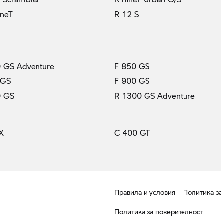
ineT
R 12 S
 GS Adventure
F 850 GS
 GS
F 900 GS
0 GS
R 1300 GS Adventure
X
C 400 GT
Правила и условия
Политика з
Политика за поверителност