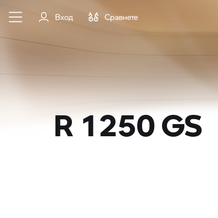
Към основното съдържание
Вход
Cравнете
R 1250 GS