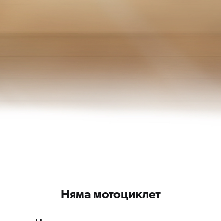
Няма мотоциклет
Няма мотоциклет за показване.