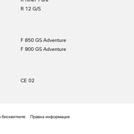
R 12 G/S
F 850 GS Adventure
F 900 GS Adventure
CE 02
а бисквитките
Правна информация