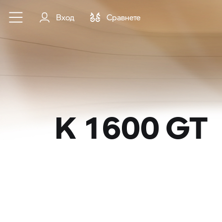
Към основното съдържание
Вход
Cравнете
K 1600 GT