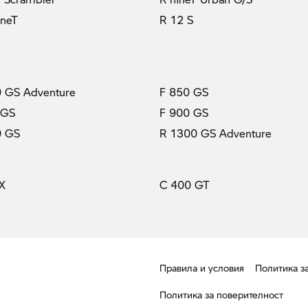
ineT
R 12 S
 GS Adventure
F 850 GS
 GS
F 900 GS
0 GS
R 1300 GS Adventure
X
C 400 GT
Правила и условия
Политика з
Политика за поверителност