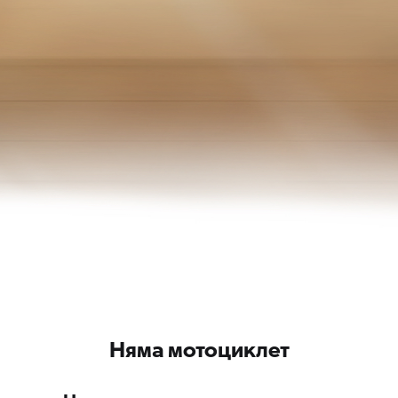
Няма мотоциклет
Няма мотоциклет за показване.