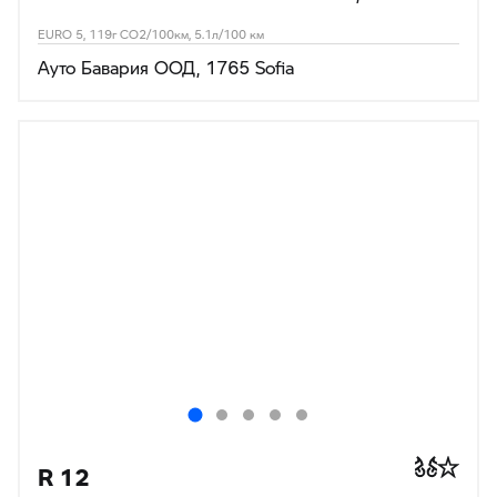
EURO 5, 119г CO2/100км, 5.1л/100 км
Ауто Бавария ООД, 1765 Sofia
R 12