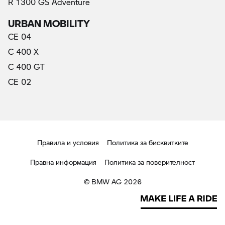
R 1300 GS Adventure
URBAN MOBILITY
CE 04
C 400 X
C 400 GT
CE 02
Правила и условия
Политика за бисквитките
Правна информация
Политика за поверителност
© BMW AG 2026