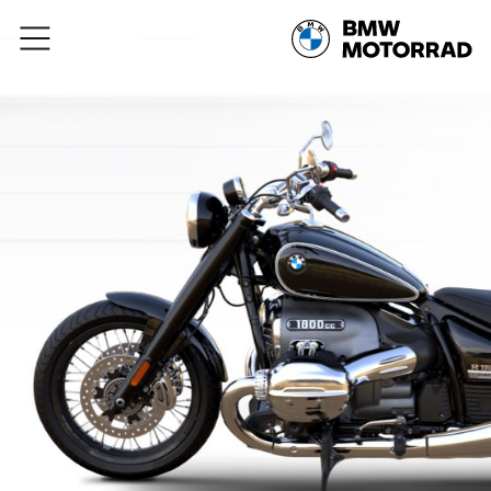
Към основното съдържание