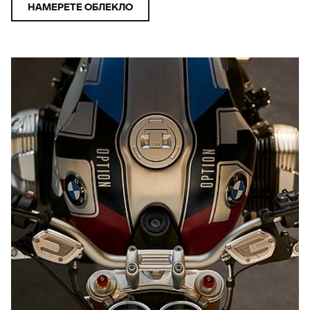
НАМЕРЕТЕ ОБЛЕКЛО