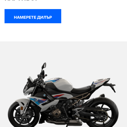
НАМЕРЕТЕ ДИЛЪР