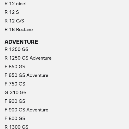
R 12 nineT
R 12 S
R 12 G/S
R 18 Roctane
ADVENTURE
R 1250 GS
R 1250 GS Adventure
F 850 GS
F 850 GS Adventure
F 750 GS
G 310 GS
F 900 GS
F 900 GS Adventure
F 800 GS
R 1300 GS