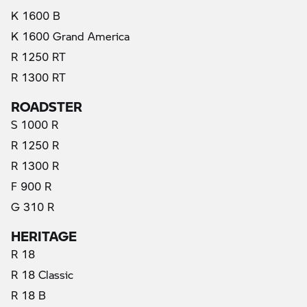
K 1600 B
K 1600 Grand America
R 1250 RT
R 1300 RT
ROADSTER
S 1000 R
R 1250 R
R 1300 R
F 900 R
G 310 R
HERITAGE
R 18
R 18 Classic
R 18 B