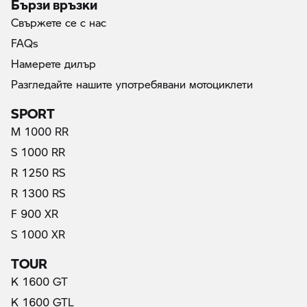
Бързи връзки
Свържете се с нас
FAQs
Намерете дилър
Разгледайте нашите употребявани мотоциклети
SPORT
M 1000 RR
S 1000 RR
R 1250 RS
R 1300 RS
F 900 XR
S 1000 XR
TOUR
K 1600 GT
K 1600 GTL