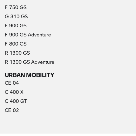
F 750 GS
G 310 GS
F 900 GS
F 900 GS Adventure
F 800 GS
R 1300 GS
R 1300 GS Adventure
URBAN MOBILITY
CE 04
C 400 X
C 400 GT
CE 02