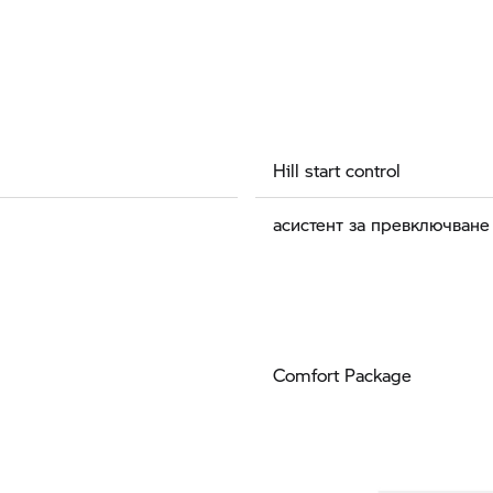
Hill start control
асистент за превключване
Comfort Package