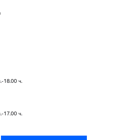
Д
.-18.00 ч.
.-17.00 ч.