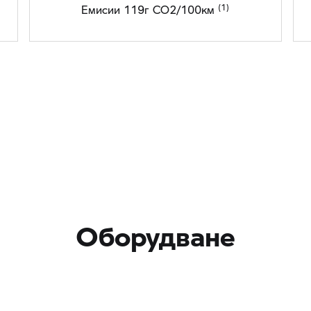
Емисии 119г CO2/100км
Оборудване