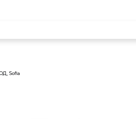
ООД
, Sofia