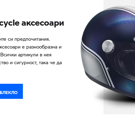
ycle аксесоари
ите си предпочитания.
ксесоари е разнообразна и
 Всички артикули в нея
тво и сигурност, така че да
ОБЛЕКЛО