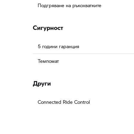
Подгряване на ръкохватките
Сигурност
5 години гаранция
Темпомат
Други
Connected Ride Control