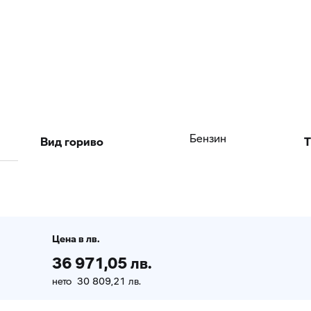
Вид гориво
T
Бензин
Цена в лв.
36 971,05 лв.
нето 30 809,21 лв.