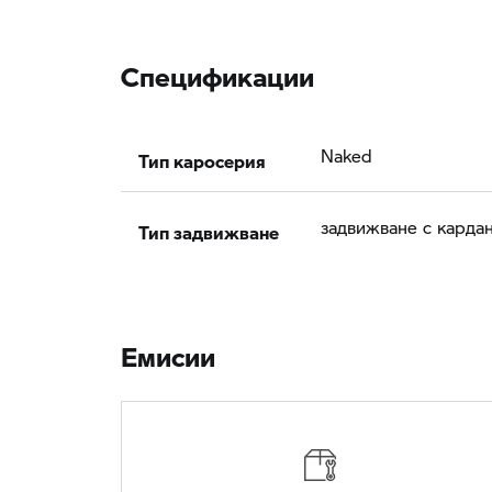
Спецификации
Тип каросерия
Naked
Тип задвижване
задвижване с карда
Eмисии