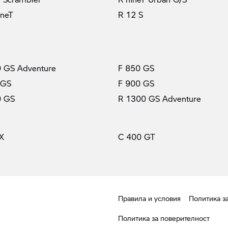
ineT
R 12 S
 GS Adventure
F 850 GS
 GS
F 900 GS
0 GS
R 1300 GS Adventure
X
C 400 GT
Правила и условия
Политика з
Политика за поверителност