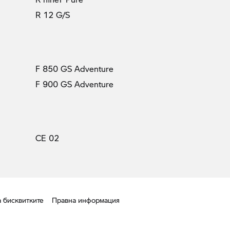
R 12 G/S
F 850 GS Adventure
F 900 GS Adventure
CE 02
а бисквитките
Правна информация