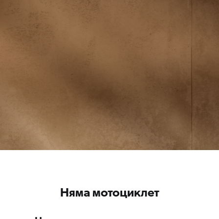
Няма мотоциклет
Няма мотоциклет за показване.