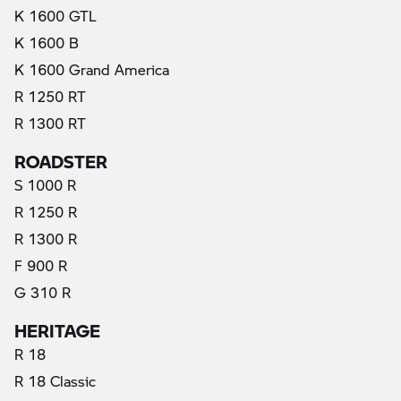
K 1600 GTL
K 1600 B
K 1600 Grand America
R 1250 RT
R 1300 RT
ROADSTER
S 1000 R
R 1250 R
R 1300 R
F 900 R
G 310 R
HERITAGE
R 18
R 18 Classic