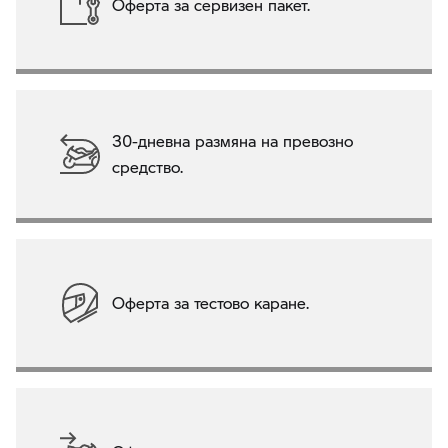
Оферта за сервизен пакет.
30-дневна размяна на превозно
средство.
Оферта за тестово каране.