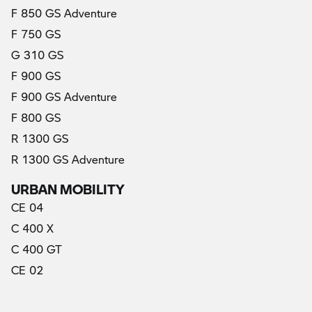
F 850 GS Adventure
F 750 GS
G 310 GS
F 900 GS
F 900 GS Adventure
F 800 GS
R 1300 GS
R 1300 GS Adventure
URBAN MOBILITY
CE 04
C 400 X
C 400 GT
CE 02