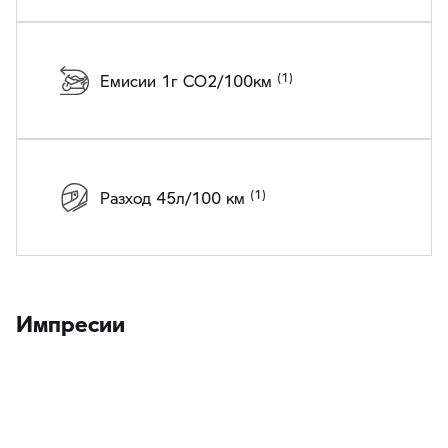
Емисии 1г CO2/100км
Разход 45л/100 км
Импресии