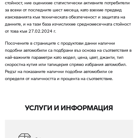
стойност, ние оценихме статистически активните потребители
за всеки от последните шест месеца, като взехме предвид
изискванията към техническата обезпеченост и защитата на
данните, и на тази база изчислихме средномесечната стойност
от това към 27.02.2024 г.
Посочените в страниците с продуктови данни налични
подобни автомобили са подбрани въз основа на съответствия в
най-важните параметри като модел, цена, цвят, джанти, тип
скоростна кутия или тапицерия спрямо избрания автомобил.
Редът на показаните налични подобни автомобили се
определя от наличността и процента на съответствие.
УСЛУГИ И ИНФОРМАЦИЯ