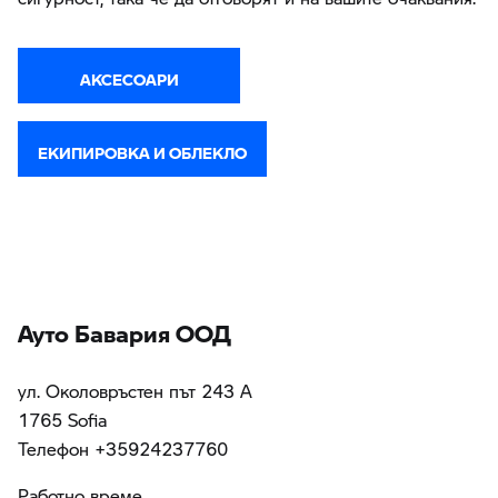
АКСЕСОАРИ
ЕКИПИРОВКА И ОБЛЕКЛО
Ауто Бавария ООД
ул. Околовръстен път 243 А
1765 Sofia
Teлефон +35924237760
Работно време