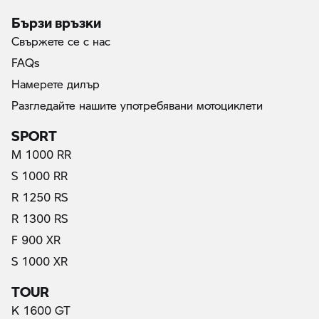
Бързи връзки
Свържете се с нас
FAQs
Намерете дилър
Разгледайте нашите употребявани мотоциклети
SPORT
M 1000 RR
S 1000 RR
R 1250 RS
R 1300 RS
F 900 XR
S 1000 XR
TOUR
K 1600 GT