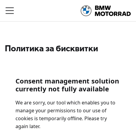
Към основното съдържание
Политика за бисквитки