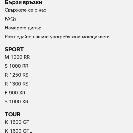
Бързи връзки
Свържете се с нас
FAQs
Намерете дилър
Разгледайте нашите употребявани мотоциклети
SPORT
M 1000 RR
S 1000 RR
R 1250 RS
R 1300 RS
F 900 XR
S 1000 XR
TOUR
K 1600 GT
K 1600 GTL