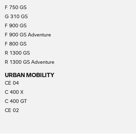
(актуални)
F 750 GS
G 310 GS
F 900 GS
F 900 GS Adventure
F 800 GS
R 1300 GS
R 1300 GS Adventure
URBAN MOBILITY
CE 04
C 400 X
C 400 GT
CE 02