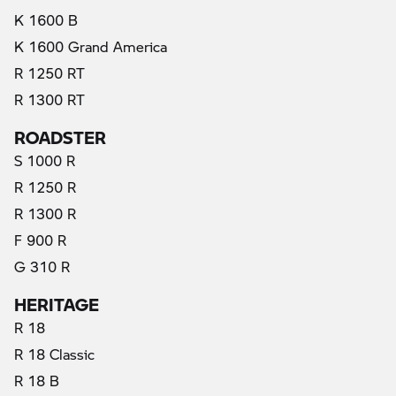
K 1600 B
K 1600 Grand America
R 1250 RT
R 1300 RT
ROADSTER
S 1000 R
R 1250 R
R 1300 R
F 900 R
G 310 R
HERITAGE
R 18
R 18 Classic
R 18 B