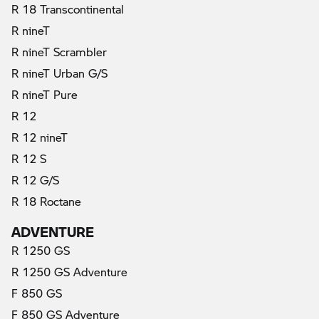
R 18 Transcontinental
R nineT
R nineT Scrambler
R nineT Urban G/S
R nineT Pure
R 12
R 12 nineT
R 12 S
R 12 G/S
R 18 Roctane
ADVENTURE
R 1250 GS
R 1250 GS Adventure
F 850 GS
F 850 GS Adventure