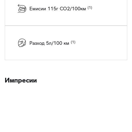
Емисии 115г CO2/100км
Разход 5л/100 км
Импресии