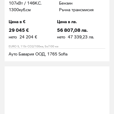
107кВт / 146К.С.
Бензин
1300куб.cм
Ръчна трансмисия
Цена в €
Цена в лв.
29 045 €
56 807,08 лв.
нето 24 204 €
нето 47 339,23 лв.
EURO 5, 115г CO2/100км, 5л/100 км
Ауто Бавария ООД, 1765 Sofia