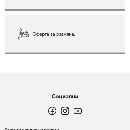
Оферта за размяна.
Социални
Търсете с номер на оферта