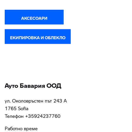
АКСЕСОАРИ
ЕКИПИРОВКА И ОБЛЕКЛО
Ауто Бавария ООД
ул. Околовръстен път 243 А
1765 Sofia
Teлефон +35924237760
Работно време