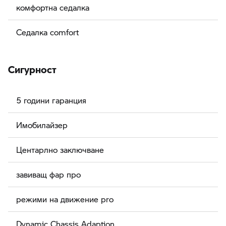
комфортна седалка
Седалка comfort
Сигурност
5 години гаранция
Имобилайзер
Центарлно заключване
завиващ фар про
режими на движение pro
Dynamic Chassis Adaption