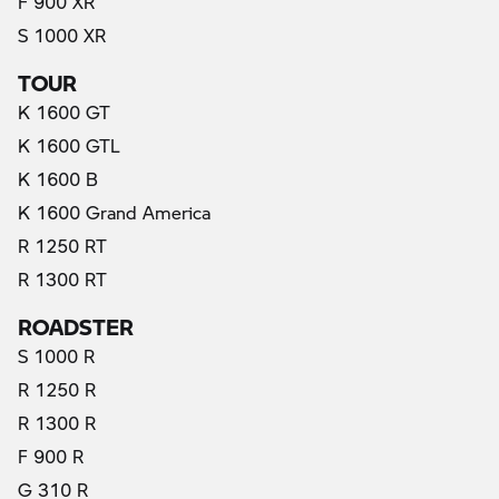
F 900 XR
S 1000 XR
TOUR
K 1600 GT
K 1600 GTL
K 1600 B
K 1600 Grand America
R 1250 RT
R 1300 RT
ROADSTER
S 1000 R
R 1250 R
R 1300 R
F 900 R
G 310 R