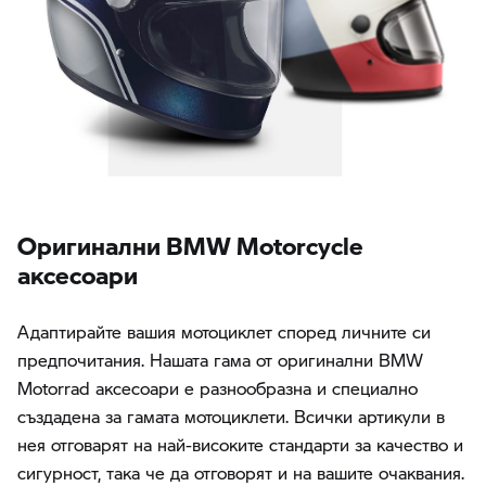
Oригинални BMW Motorcycle
аксесоари
Адаптирайте вашия мотоциклет според личните си
предпочитания. Нашата гама от оригинални BMW
Motorrad аксесоари е разнообразна и специално
създадена за гамата мотоциклети. Всички артикули в
нея отговарят на най-високите стандарти за качество и
сигурност, така че да отговорят и на вашите очаквания.