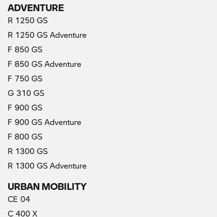
ADVENTURE
R 1250 GS
R 1250 GS Adventure
F 850 GS
F 850 GS Adventure
F 750 GS
G 310 GS
F 900 GS
F 900 GS Adventure
F 800 GS
R 1300 GS
R 1300 GS Adventure
URBAN MOBILITY
CE 04
C 400 X