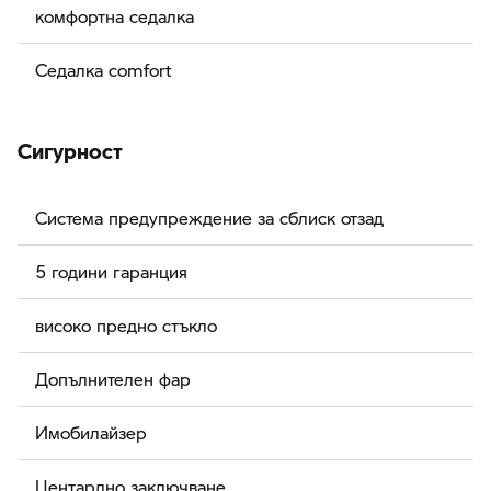
комфортна седалка
Седалка comfort
Сигурност
Система предупреждение за сблиск отзад
5 години гаранция
високо предно стъкло
Допълнителен фар
Имобилайзер
Центарлно заключване