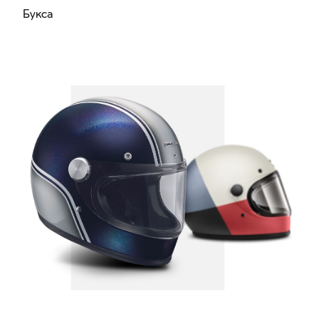
Букса