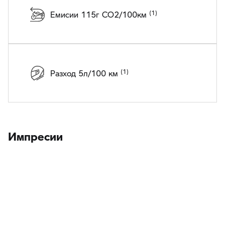
Емисии 115г CO2/100км
Разход 5л/100 км
Импресии