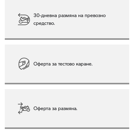
30-дневна размяна на превозно
средство.
Оферта за тестово каране.
Оферта за размяна.