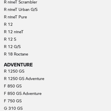
R nineT Scrambler
R nineT Urban G/S
R nineT Pure
R 12
R 12 nineT
R 12 S
R 12 G/S
R 18 Roctane
ADVENTURE
R 1250 GS
R 1250 GS Adventure
F 850 GS
F 850 GS Adventure
F 750 GS
G 310 GS