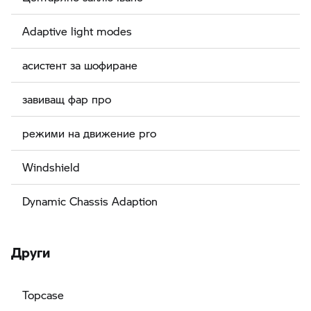
Adaptive light modes
асистент за шофиране
завиващ фар про
режими на движение pro
Windshield
Dynamic Chassis Adaption
Други
Topcase