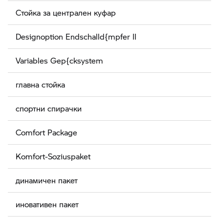
Стойка за централен куфар
Designoption Endschalld{mpfer II
Variables Gep{cksystem
главна стойка
спортни спирачки
Comfort Package
Komfort-Soziuspaket
динамичен пакет
иновативен пакет