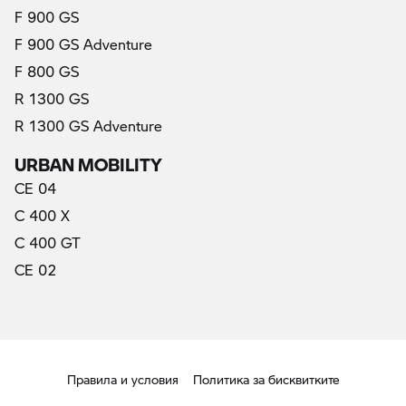
F 900 GS
F 900 GS Adventure
F 800 GS
R 1300 GS
R 1300 GS Adventure
URBAN MOBILITY
CE 04
C 400 X
C 400 GT
CE 02
Правила и условия
Политика за бисквитките