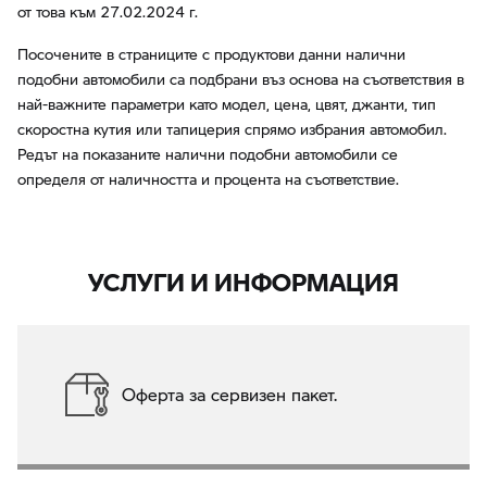
от това към 27.02.2024 г.
Посочените в страниците с продуктови данни налични
подобни автомобили са подбрани въз основа на съответствия в
най-важните параметри като модел, цена, цвят, джанти, тип
скоростна кутия или тапицерия спрямо избрания автомобил.
Редът на показаните налични подобни автомобили се
определя от наличността и процента на съответствие.
УСЛУГИ И ИНФОРМАЦИЯ
Оферта за сервизен пакет.