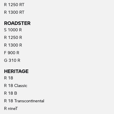
R 1250 RT
R 1300 RT
ROADSTER
S 1000 R
R 1250 R
R 1300 R
F 900 R
G 310 R
HERITAGE
R 18
R 18 Classic
R 18 B
R 18 Transcontinental
R nineT