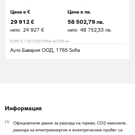
Цена в €
Цена в лв.
29 912 €
58 502,79 лв.
нето 24 927 €
нето 48 752,33 лв.
EURO 5, 115г CO2/100км, 5л/100 км
Ауто Бавария ООД, 1765 Sofia
Информация
Официалните данни за разхода на гориво, CO2 емисиите,
разхода на електроенергия и електрическия пробег са