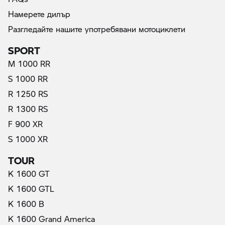
Намерете дилър
Разгледайте нашите употребявани мотоциклети
SPORT
M 1000 RR
S 1000 RR
R 1250 RS
R 1300 RS
F 900 XR
S 1000 XR
TOUR
K 1600 GT
K 1600 GTL
K 1600 B
K 1600 Grand America