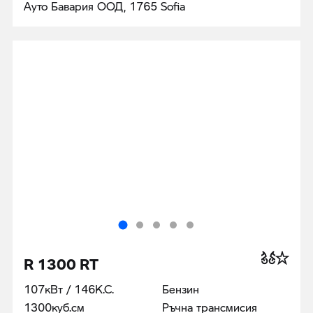
Ауто Бавария ООД, 1765 Sofia
R 1300 RT
107кВт / 146К.С.
Бензин
1300куб.cм
Ръчна трансмисия