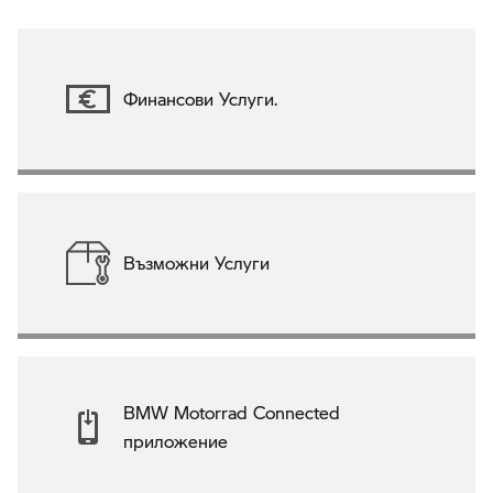
Финансови Услуги.
Възможни Услуги
BMW Motorrad Connected
приложение