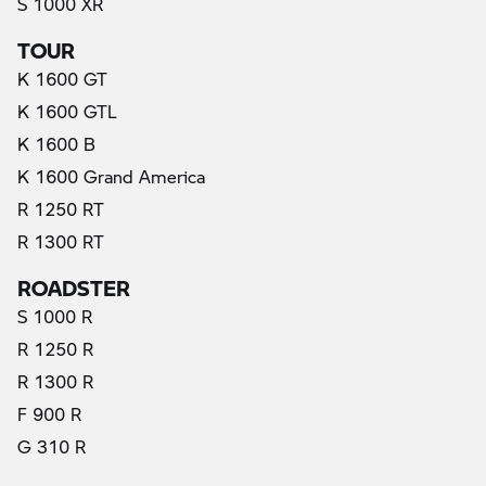
S 1000 XR
TOUR
K 1600 GT
K 1600 GTL
K 1600 B
K 1600 Grand America
R 1250 RT
R 1300 RT
ROADSTER
S 1000 R
R 1250 R
R 1300 R
F 900 R
G 310 R