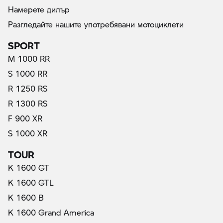
Намерете дилър
Разгледайте нашите употребявани мотоциклети
SPORT
M 1000 RR
S 1000 RR
R 1250 RS
R 1300 RS
F 900 XR
S 1000 XR
TOUR
K 1600 GT
K 1600 GTL
K 1600 B
K 1600 Grand America