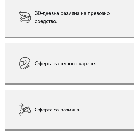
30-дневна размяна на превозно
средство.
Оферта за тестово каране.
Оферта за размяна.