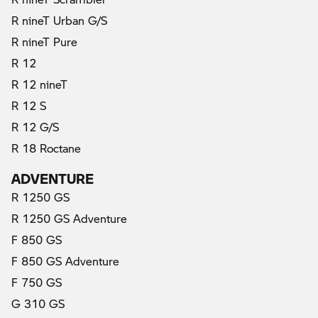
R nineT Urban G/S
R nineT Pure
R 12
R 12 nineT
R 12 S
R 12 G/S
R 18 Roctane
ADVENTURE
R 1250 GS
R 1250 GS Adventure
F 850 GS
F 850 GS Adventure
F 750 GS
G 310 GS