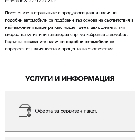
от това към 27.02.2024 г.
Посочените в страниците с продуктови данни налични
подобни автомобили са подбрани въз основа на съответствия в
най-важните параметри като модел, цена, цвят, джанти, тип
скоростна кутия или тапицерия спрямо избрания автомобил.
Редът на показаните налични подобни автомобили се
определя от наличността и процента на съответствие.
УСЛУГИ И ИНФОРМАЦИЯ
Оферта за сервизен пакет.