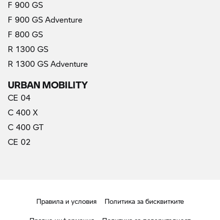
F 900 GS
F 900 GS Adventure
F 800 GS
R 1300 GS
R 1300 GS Adventure
URBAN MOBILITY
CE 04
C 400 X
C 400 GT
CE 02
Правила и условия
Политика за бисквитките