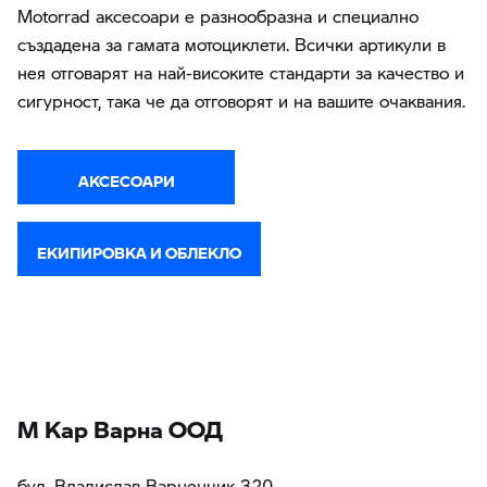
Motorrad аксесоари е разнообразна и специално
създадена за гамата мотоциклети. Всички артикули в
нея отговарят на най-високите стандарти за качество и
сигурност, така че да отговорят и на вашите очаквания.
АКСЕСОАРИ
ЕКИПИРОВКА И ОБЛЕКЛО
М Кар Варна ООД
бул. Владислав Варненчик 320