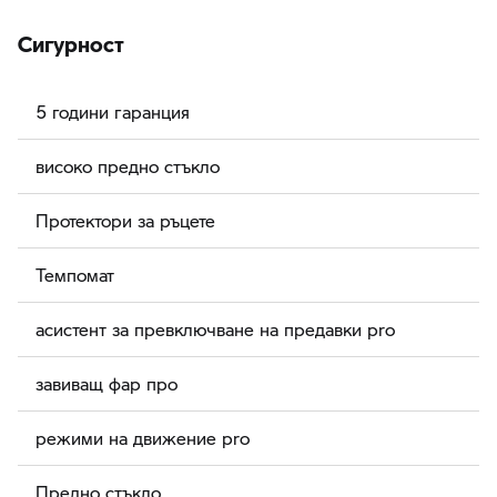
Сигурност
5 години гаранция
високо предно стъкло
Протектори за ръцете
Темпомат
асистент за превключване на предавки pro
завиващ фар про
режими на движение pro
Предно стъкло