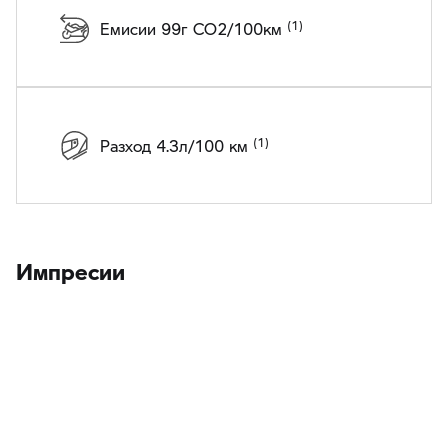
Емисии 99г CO2/100км
Разход 4.3л/100 км
Импресии