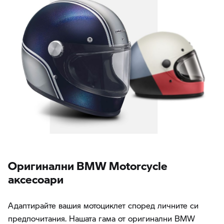
Oригинални BMW Motorcycle
аксесоари
Адаптирайте вашия мотоциклет според личните си
предпочитания. Нашата гама от оригинални BMW