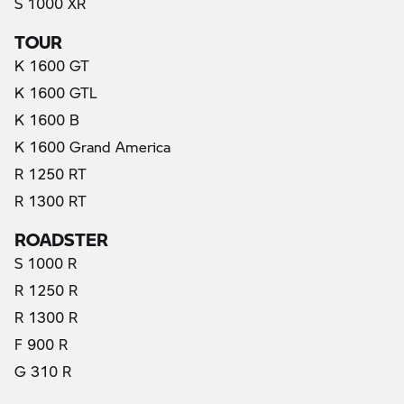
S 1000 XR
TOUR
K 1600 GT
K 1600 GTL
K 1600 B
K 1600 Grand America
R 1250 RT
R 1300 RT
ROADSTER
S 1000 R
R 1250 R
R 1300 R
F 900 R
G 310 R