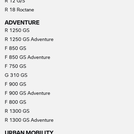
R 12 G/S
R 18 Roctane
ADVENTURE
R 1250 GS
R 1250 GS Adventure
F 850 GS
F 850 GS Adventure
F 750 GS
G 310 GS
F 900 GS
F 900 GS Adventure
F 800 GS
R 1300 GS
R 1300 GS Adventure
URBAN MOBILITY