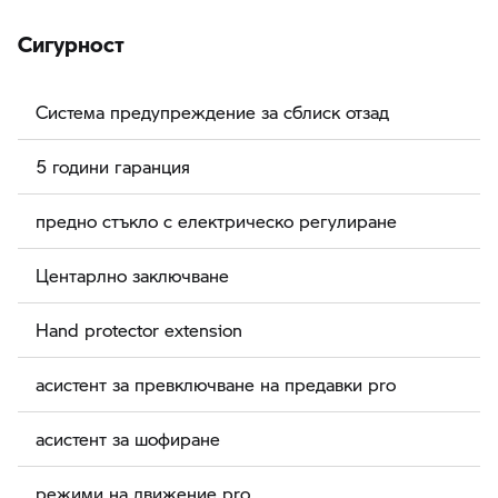
Сигурност
Система предупреждение за сблиск отзад
5 години гаранция
предно стъкло с електрическо регулиране
Центарлно заключване
Hand protector extension
асистент за превключване на предавки pro
асистент за шофиране
режими на движение pro