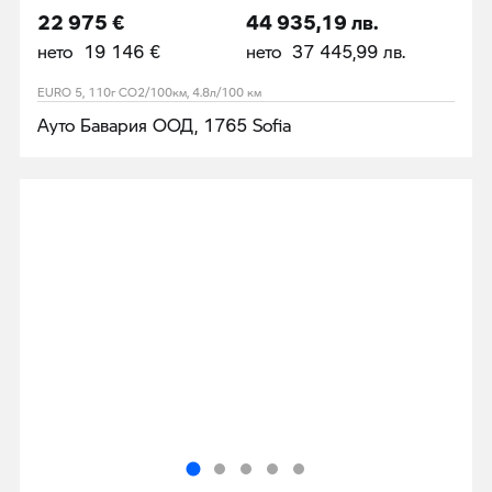
22 975 €
44 935,19 лв.
нето 19 146 €
нето 37 445,99 лв.
EURO 5, 110г CO2/100км, 4.8л/100 км
Ауто Бавария ООД, 1765 Sofia