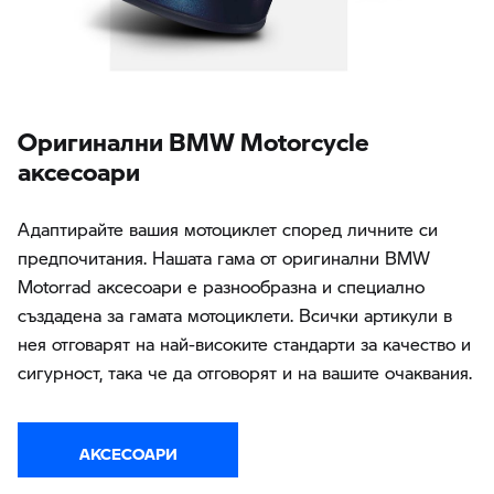
Oригинални BMW Motorcycle
аксесоари
Адаптирайте вашия мотоциклет според личните си
предпочитания. Нашата гама от оригинални BMW
Motorrad аксесоари е разнообразна и специално
създадена за гамата мотоциклети. Всички артикули в
нея отговарят на най-високите стандарти за качество и
сигурност, така че да отговорят и на вашите очаквания.
АКСЕСОАРИ