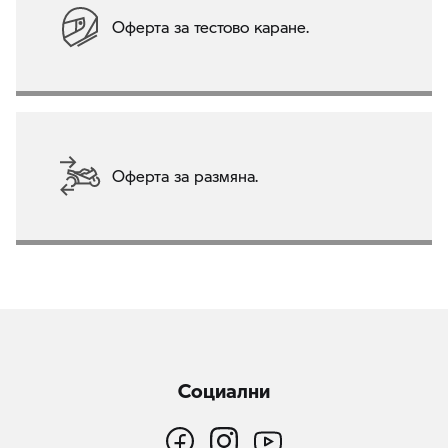
Оферта за тестово каране.
Оферта за размяна.
Социални