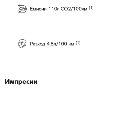
Емисии 110г CO2/100км
Разход 4.8л/100 км
Импресии