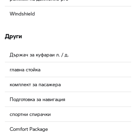
Windshield
Други
Държач за куфараи л. / д.
главна стойка
комплект за пасажера
Подготовка за навигация
спортни спирачки
Comfort Package