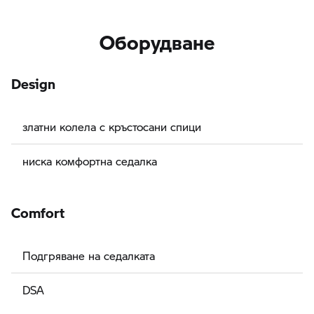
Оборудване
Design
златни колела с кръстосани спици
ниска комфортна седалка
Comfort
Подгряване на седалката
DSA