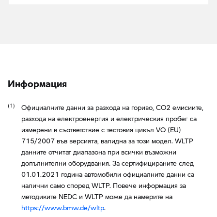
Информация
Официалните данни за разхода на гориво, CO2 емисиите,
разхода на електроенергия и електрическия пробег са
измерени в съответствие с тестовия цикъл VO (EU)
715/2007 във версията, валидна за този модел. WLTP
данните отчитат диапазона при всички възможни
допълнителни оборудвания. За сертифицираните след
01.01.2021 година автомобили официалните данни са
налични само според WLTP. Повече информация за
методиките NEDC и WLTP може да намерите на
https://www.bmw.de/wltp
.