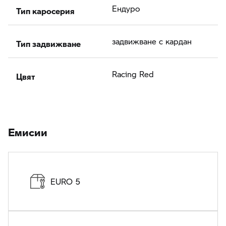
Тип каросерия
Ендуро
Тип задвижване
задвижване с кардан
Цвят
Racing Red
Eмисии
EURO 5