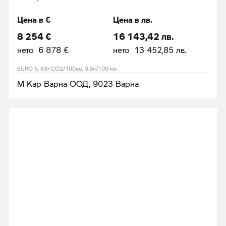
Цена в €
Цена в лв.
8 254 €
16 143,42 лв.
нето 6 878 €
нето 13 452,85 лв.
EURO 5, 83г CO2/100км, 3.6л/100 км
М Кар Варна ООД, 9023 Варна