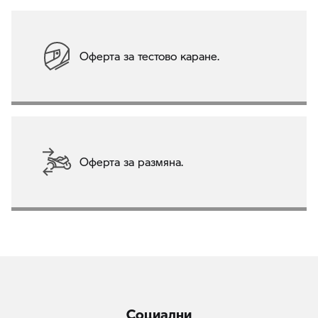
Оферта за тестово каране.
Оферта за размяна.
Социални