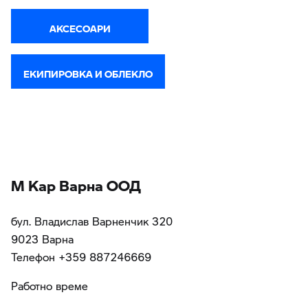
АКСЕСОАРИ
ЕКИПИРОВКА И ОБЛЕКЛО
М Кар Варна ООД
бул. Владислав Варненчик 320
9023 Варна
Teлефон +359 887246669
Работно време