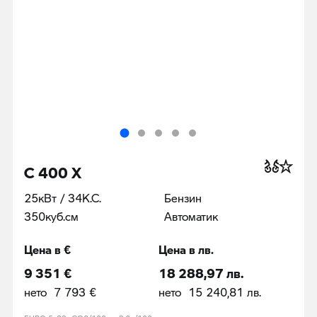
C 400 X
25кВт / 34К.С.
Бензин
350куб.cм
Автоматик
Цена в €
Цена в лв.
9 351 €
18 288,97 лв.
нето 7 793 €
нето 15 240,81 лв.