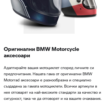
Oригинални BMW Motorcycle
аксесоари
Адаптирайте вашия мотоциклет според личните си
предпочитания. Нашата гама от оригинални BMW
Motorrad аксесоари е разнообразна и специално
създадена за гамата мотоциклети. Всички артикули в
нея отговарят на най-високите стандарти за качество и
сигурност, така че да отговорят и на вашите очаквания.