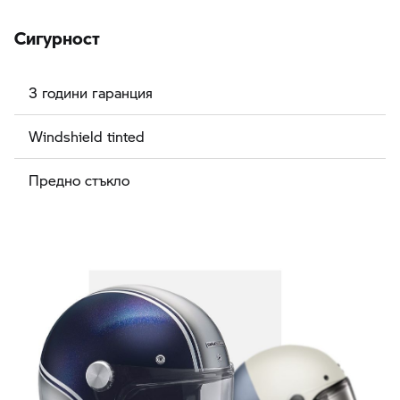
Сигурност
3 години гаранция
Windshield tinted
Предно стъкло