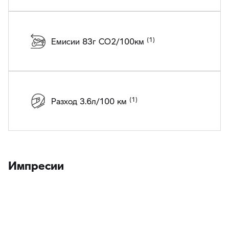
Емисии 83г CO2/100км
Разход 3.6л/100 км
Импресии