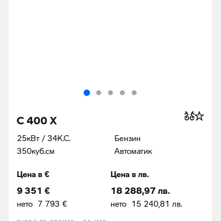
C 400 X
25кВт / 34К.С.
Бензин
350куб.cм
Автоматик
Цена в €
Цена в лв.
9 351 €
18 288,97 лв.
нето 7 793 €
нето 15 240,81 лв.