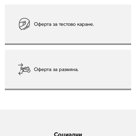
Оферта за тестово каране.
Оферта за размяна.
Социални