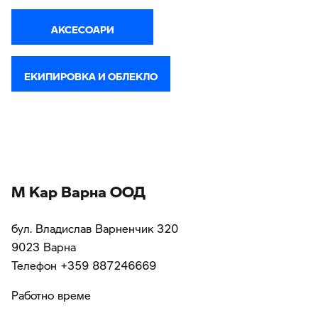
АКСЕСОАРИ
ЕКИПИРОВКА И ОБЛЕКЛО
М Кар Варна ООД
бул. Владислав Варненчик 320
9023 Варна
Teлефон +359 887246669
Работно време