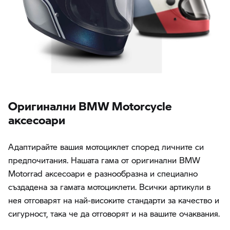
Oригинални BMW Motorcycle
аксесоари
Адаптирайте вашия мотоциклет според личните си
предпочитания. Нашата гама от оригинални BMW
Motorrad аксесоари е разнообразна и специално
създадена за гамата мотоциклети. Всички артикули в
нея отговарят на най-високите стандарти за качество и
сигурност, така че да отговорят и на вашите очаквания.