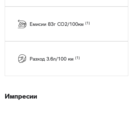
Емисии 83г CO2/100км
Разход 3.6л/100 км
Импресии