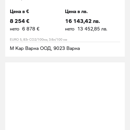
Цена в €
Цена в лв.
8 254 €
16 143,42 лв.
нето 6 878 €
нето 13 452,85 лв.
EURO 5, 83г CO2/100км, 3.6л/100 км
М Кар Варна ООД, 9023 Варна