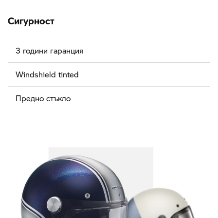
Сигурност
3 години гаранция
Windshield tinted
Предно стъкло