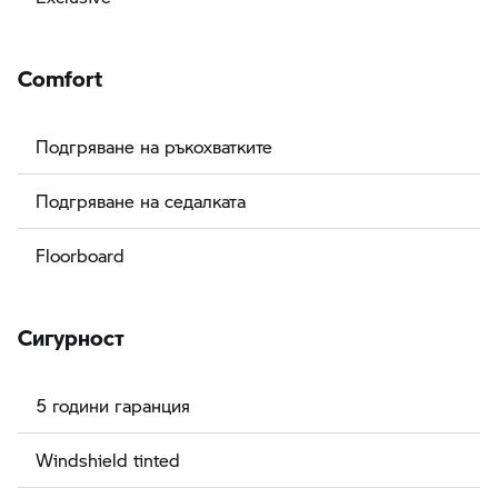
Comfort
Подгряване на ръкохватките
Подгряване на седалката
Floorboard
Сигурност
5 години гаранция
Windshield tinted