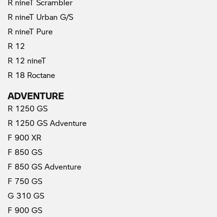
R nineT Scrambler
R nineT Urban G/S
R nineT Pure
R 12
R 12 nineT
R 18 Roctane
ADVENTURE
R 1250 GS
R 1250 GS Adventure
F 900 XR
F 850 GS
F 850 GS Adventure
F 750 GS
G 310 GS
F 900 GS