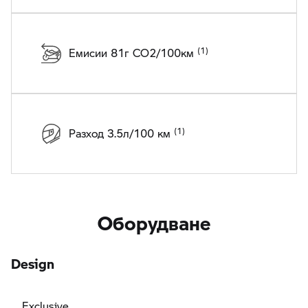
Емисии 81г CO2/100км
Разход 3.5л/100 км
Оборудване
Design
Exclusive