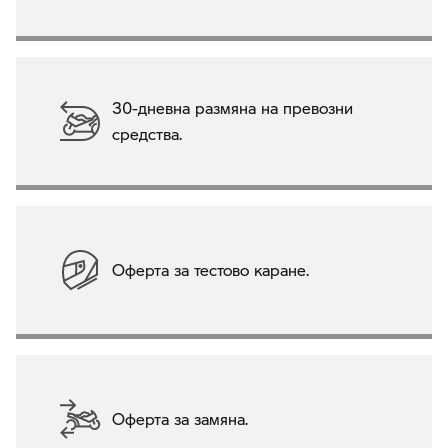
30-дневна размяна на превозни
средства.
Оферта за тестово каране.
Оферта за замяна.