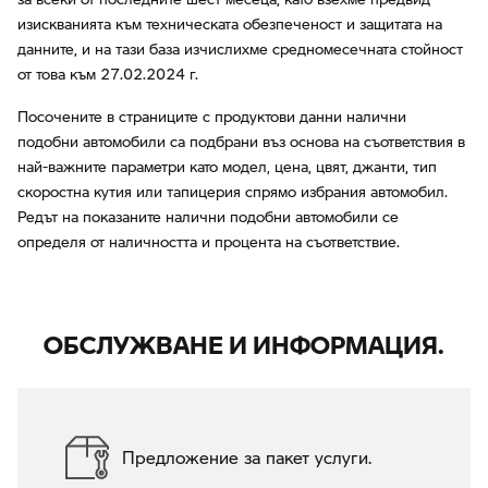
изискванията към техническата обезпеченост и защитата на
данните, и на тази база изчислихме средномесечната стойност
от това към 27.02.2024 г.
Посочените в страниците с продуктови данни налични
подобни автомобили са подбрани въз основа на съответствия в
най-важните параметри като модел, цена, цвят, джанти, тип
скоростна кутия или тапицерия спрямо избрания автомобил.
Редът на показаните налични подобни автомобили се
определя от наличността и процента на съответствие.
ОБСЛУЖВАНЕ И ИНФОРМАЦИЯ.
Предложение за пакет услуги.