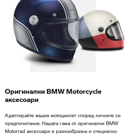
Oригинални BMW Motorcycle
аксесоари
Адаптирайте вашия мотоциклет според личните си
предпочитания. Нашата гама от оригинални BMW
Motorrad аксесоари е разнообразна и специално