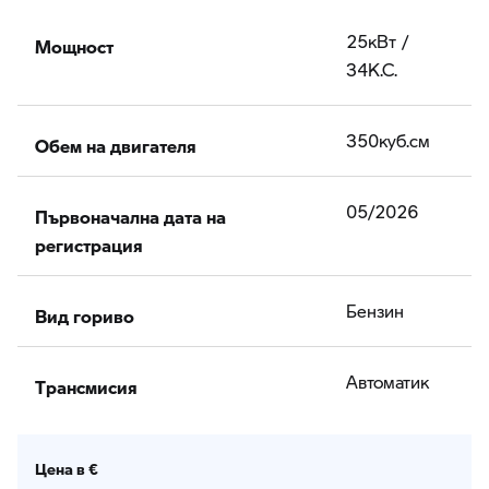
Мощност
25кВт /
34К.С.
Обем на двигателя
350куб.cм
Първоначална дата на
05/2026
регистрация
Вид гориво
Бензин
Tрансмисия
Автоматик
Цена в €