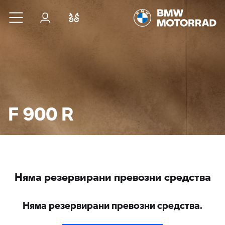
Към основното съдържание
Вход
Cравнете
F 900 R
Няма резервирани превозни средства
Няма резервирани превозни средства.