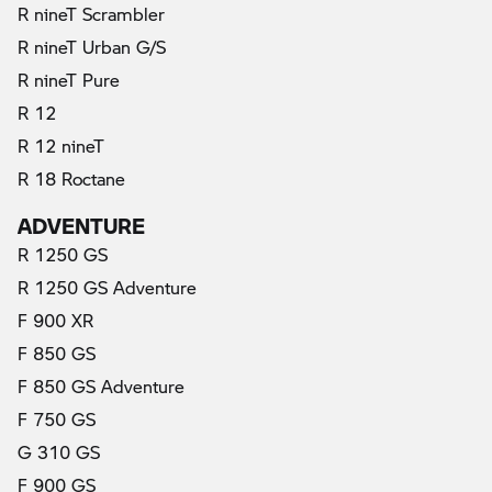
R nineT Scrambler
R nineT Urban G/S
R nineT Pure
R 12
R 12 nineT
R 18 Roctane
ADVENTURE
R 1250 GS
R 1250 GS Adventure
F 900 XR
F 850 GS
F 850 GS Adventure
F 750 GS
G 310 GS
F 900 GS