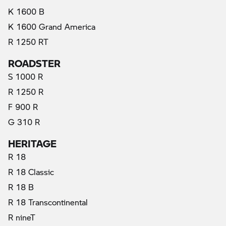
K 1600 B
K 1600 Grand America
R 1250 RT
ROADSTER
S 1000 R
R 1250 R
(актуални)
F 900 R
G 310 R
HERITAGE
R 18
R 18 Classic
R 18 B
R 18 Transcontinental
R nineT