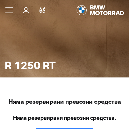
Към основното съдържание
Вход
Cравнете
R 1250 RT
Няма резервирани превозни средства
Няма резервирани превозни средства.