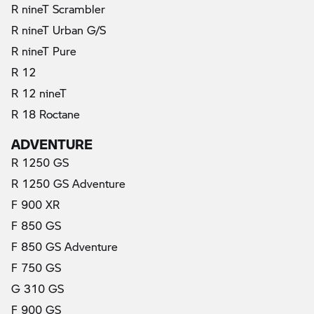
R nineT Scrambler
R nineT Urban G/S
R nineT Pure
R 12
R 12 nineT
R 18 Roctane
ADVENTURE
R 1250 GS
R 1250 GS Adventure
F 900 XR
F 850 GS
F 850 GS Adventure
F 750 GS
G 310 GS
F 900 GS