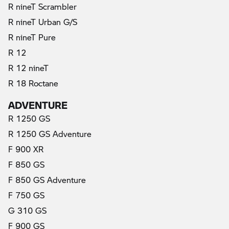
R nineT Scrambler
R nineT Urban G/S
R nineT Pure
R 12
R 12 nineT
R 18 Roctane
ADVENTURE
R 1250 GS
R 1250 GS Adventure
F 900 XR
F 850 GS
F 850 GS Adventure
F 750 GS
G 310 GS
F 900 GS