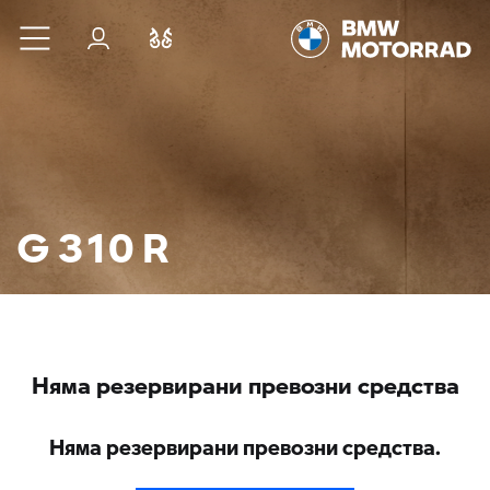
Към основното съдържание
Вход
Cравнете
G 310 R
Няма резервирани превозни средства
Няма резервирани превозни средства.