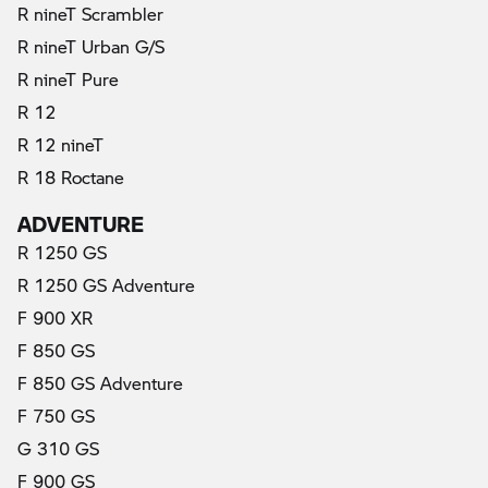
R nineT Scrambler
R nineT Urban G/S
R nineT Pure
R 12
R 12 nineT
R 18 Roctane
ADVENTURE
R 1250 GS
R 1250 GS Adventure
F 900 XR
F 850 GS
F 850 GS Adventure
F 750 GS
G 310 GS
F 900 GS