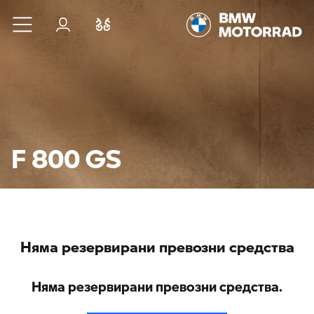
Към основното съдържание
Вход
Cравнете
F 800 GS
Няма резервирани превозни средства
Няма резервирани превозни средства.