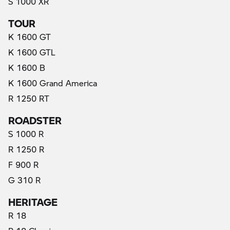
S 1000 XR
TOUR
K 1600 GT
K 1600 GTL
K 1600 B
K 1600 Grand America
R 1250 RT
ROADSTER
S 1000 R
R 1250 R
F 900 R
G 310 R
HERITAGE
R 18