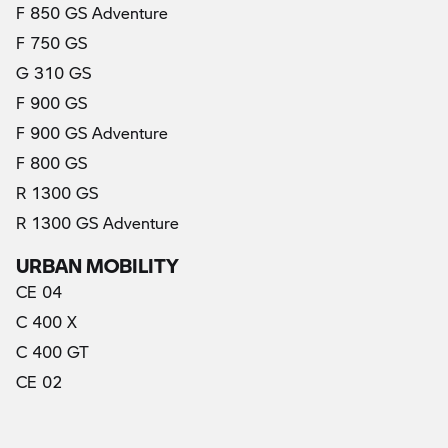
F 850 GS Adventure
F 750 GS
G 310 GS
F 900 GS
F 900 GS Adventure
F 800 GS
R 1300 GS
R 1300 GS Adventure
URBAN MOBILITY
CE 04
C 400 X
C 400 GT
CE 02