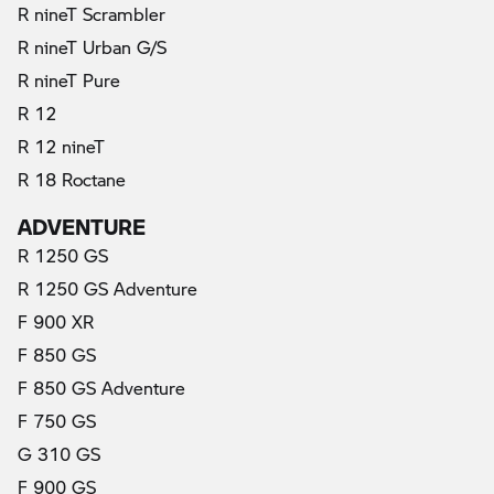
R nineT Scrambler
R nineT Urban G/S
R nineT Pure
R 12
R 12 nineT
R 18 Roctane
ADVENTURE
R 1250 GS
R 1250 GS Adventure
F 900 XR
F 850 GS
F 850 GS Adventure
F 750 GS
G 310 GS
F 900 GS