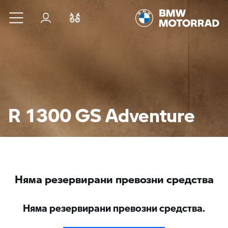
Към основното съдържание
Вход
Cравнете
R 1300 GS Adventure
Няма резервирани превозни средства
Няма резервирани превозни средства.