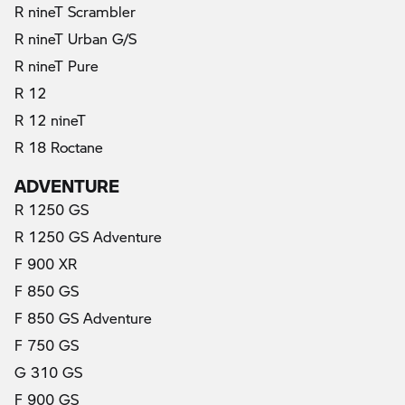
R nineT Scrambler
R nineT Urban G/S
R nineT Pure
R 12
R 12 nineT
R 18 Roctane
ADVENTURE
R 1250 GS
R 1250 GS Adventure
F 900 XR
F 850 GS
F 850 GS Adventure
F 750 GS
G 310 GS
F 900 GS