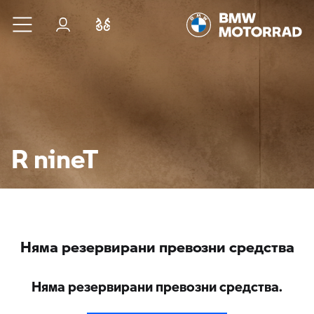
Към основното съдържание
Вход
Cравнете
R nineT
Няма резервирани превозни средства
Няма резервирани превозни средства.