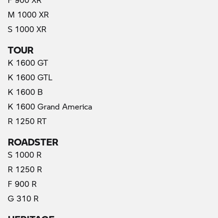
M 1000 XR
S 1000 XR
TOUR
K 1600 GT
K 1600 GTL
K 1600 B
K 1600 Grand America
R 1250 RT
ROADSTER
S 1000 R
R 1250 R
F 900 R
G 310 R
HERITAGE