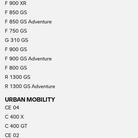
F 900 XR
F 850 GS
F 850 GS Adventure
F 750 GS
G 310 GS
F 900 GS
F 900 GS Adventure
F 800 GS
R 1300 GS
R 1300 GS Adventure
URBAN MOBILITY
CE 04
(актуални)
C 400 X
C 400 GT
CE 02