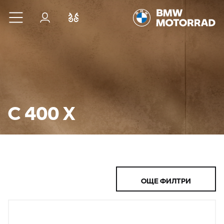
Към основното съдържание
Вход
Cравнете
C 400 X
ОЩЕ ФИЛТРИ