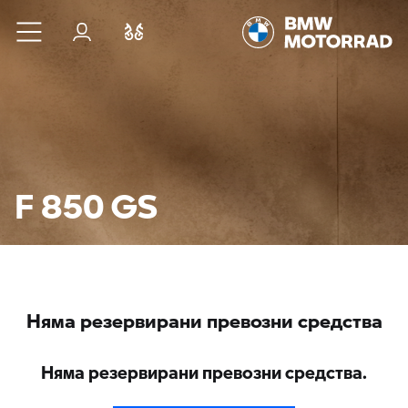
Към основното съдържание
Вход
Cравнете
F 850 GS
Няма резервирани превозни средства
Няма резервирани превозни средства.