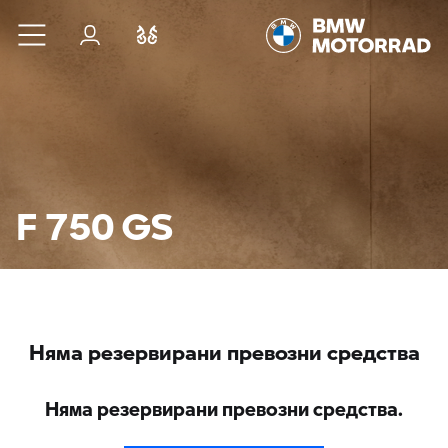
Към основното съдържание
Вход
Cравнете
F 750 GS
Няма резервирани превозни средства
Няма резервирани превозни средства.