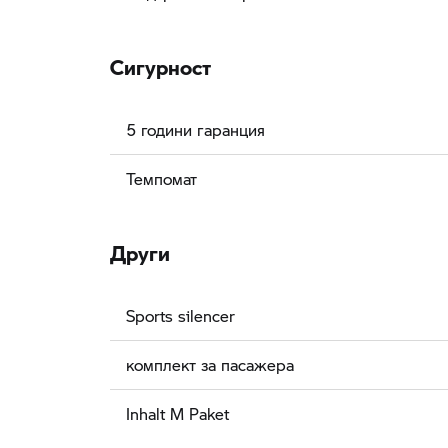
Сигурност
5 години гаранция
Темпомат
Други
Sports silencer
комплект за пасажера
Inhalt M Paket