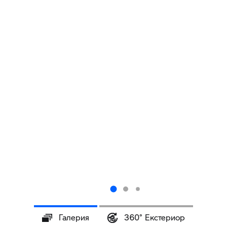
Галерия
360° Eкстериор