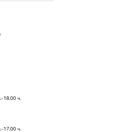
Д
.-18.00 ч.
.-17.00 ч.