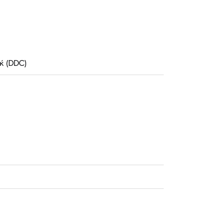
ќ (DDC)