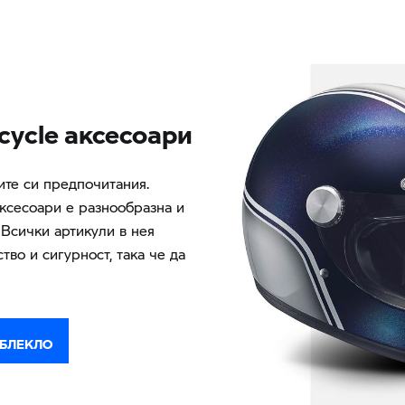
ycle аксесоари
ите си предпочитания.
ксесоари е разнообразна и
 Всички артикули в нея
тво и сигурност, така че да
ОБЛЕКЛО