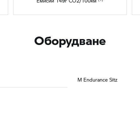
Емисии 149г CO2/100км
Оборудване
M Endurance Sitz