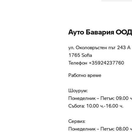
Ауто Бавария ОО
ул. Околовръстен път 243 А
1765 Sofia
Teлефон +35924237760
Работно време
Шоурум:
Понеделник – Петък: 09.00 ч
Събота: 10.00 ч.-16.00 ч.
Сервиз:
Понеделник – Петък: 08.00 ч