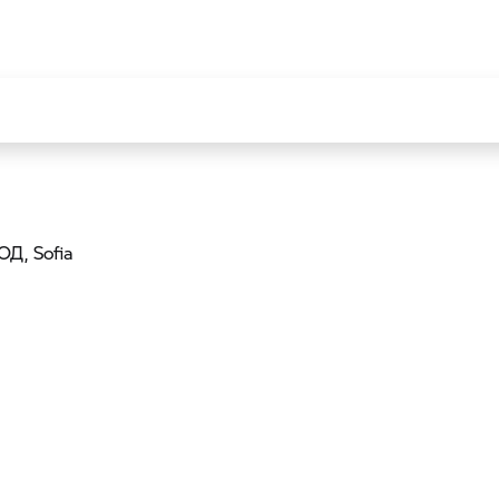
ООД
, Sofia