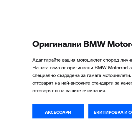
Oригинални BMW Motorc
Адаптирайте вашия мотоциклет според личн
Нашата гама от оригинални BMW Motorrad а
специално създадена за гамата мотоциклети.
отговарят на най-високите стандарти за качес
отговорят и на вашите очаквания.
АКСЕСОАРИ
ЕКИПИРОВКА И 