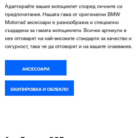
Адаптирайте вашия мотоциклет според личните си
предпочитания. Нашата гама от оригинални BMW
Motorrad аксесоари е разнообразна и специално
създадена за гамата мотоциклети. Всички артикули в
нея отговарят на най-високите стандарти за качество и
сигурност, така че да отговорят и на вашите очаквания.
АКСЕСОАРИ
ЕКИПИРОВКА И ОБЛЕКЛО
Ауто Бавария ООД