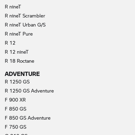
R nineT
R nineT Scrambler
R nineT Urban G/S
R nineT Pure
R 12
R 12 nineT
R 18 Roctane
ADVENTURE
R 1250 GS
R 1250 GS Adventure
F 900 XR
F 850 GS
F 850 GS Adventure
F 750 GS