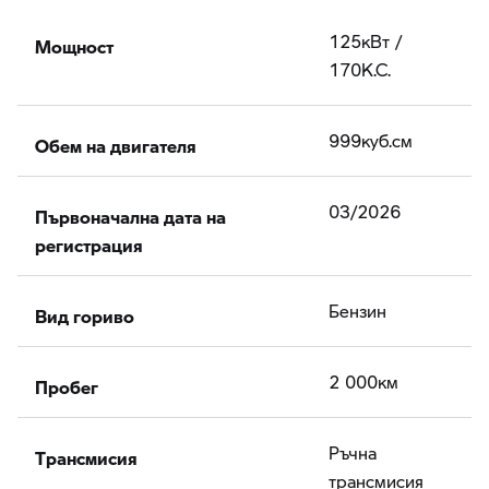
Мощност
125кВт /
170К.С.
Обем на двигателя
999куб.cм
Първоначална дата на
03/2026
регистрация
Вид гориво
Бензин
Пробег
2 000км
Tрансмисия
Ръчна
трансмисия