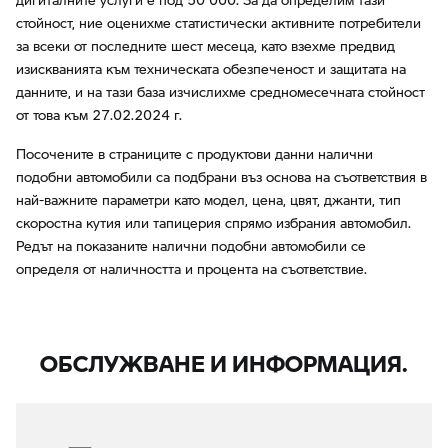
стойност, ние оценихме статистически активните потребители
за всеки от последните шест месеца, като взехме предвид
изискванията към техническата обезпеченост и защитата на
данните, и на тази база изчислихме средномесечната стойност
от това към 27.02.2024 г.
Посочените в страниците с продуктови данни налични
подобни автомобили са подбрани въз основа на съответствия в
най-важните параметри като модел, цена, цвят, джанти, тип
скоростна кутия или тапицерия спрямо избрания автомобил.
Редът на показаните налични подобни автомобили се
определя от наличността и процента на съответствие.
ОБСЛУЖВАНЕ И ИНФОРМАЦИЯ.