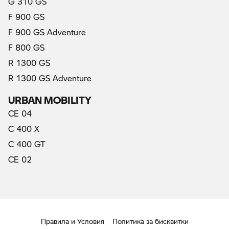
G 310 GS
F 900 GS
F 900 GS Adventure
F 800 GS
R 1300 GS
R 1300 GS Adventure
URBAN MOBILITY
CE 04
C 400 X
C 400 GT
CE 02
Правила и Условия
Политика за бисквитки