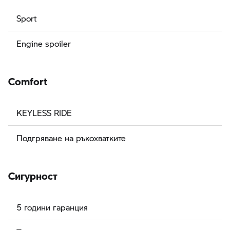
Sport
Engine spoiler
Comfort
KEYLESS RIDE
Подгряване на ръкохватките
Сигурност
5 години гаранция