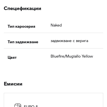
Спецификации
Тип каросерия
Naked
Тип задвижване
задвижване с верига
Цвят
Bluefire/Mugiallo Yellow
Eмисии
EURO 5