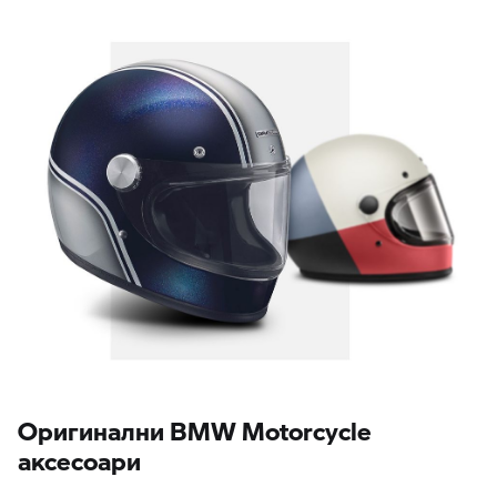
Oригинални BMW Motorcycle
аксесоари