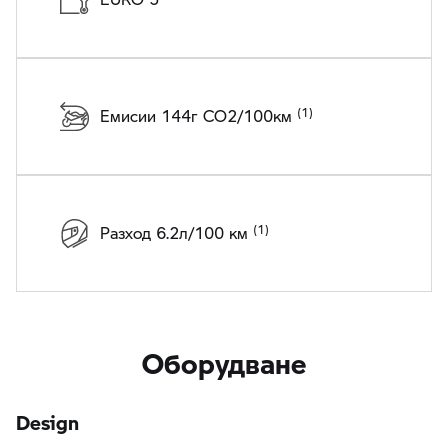
Емисии 144г CO2/100км
Разход 6.2л/100 км
Оборудване
Design