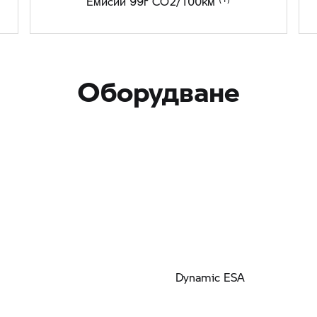
Емисии 99г CO2/100км
Оборудване
Dynamic ESA