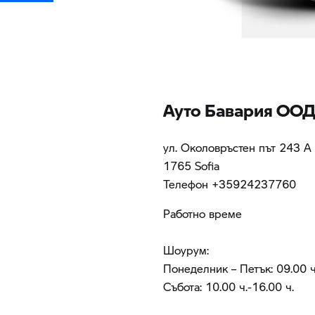
Ауто Бавария ОО
ул. Околовръстен път 243 А
1765 Sofia
Teлефон +35924237760
Работно време
Шоурум:
Понеделник – Петък: 09.00 ч
Събота: 10.00 ч.-16.00 ч.