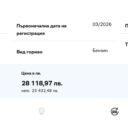
Първоначална дата на
П
03/2026
регистрация
T
Вид гориво
Бензин
Цена в лв.
28 118,97 лв.
нето 23 432,48 лв.