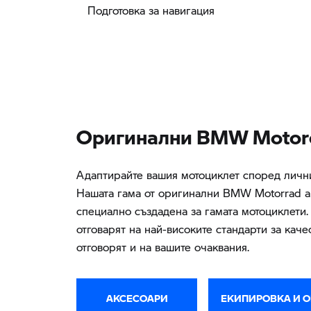
Подготовка за навигация
Oригинални BMW Motorc
Адаптирайте вашия мотоциклет според личн
Нашата гама от оригинални BMW Motorrad а
специално създадена за гамата мотоциклети.
отговарят на най-високите стандарти за качес
отговорят и на вашите очаквания.
АКСЕСОАРИ
ЕКИПИРОВКА И 