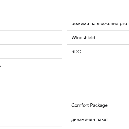
режими на движение pro
Windshield
RDC
o
Comfort Package
динамичен пакет