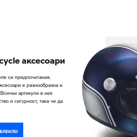
ycle аксесоари
ите си предпочитания.
ксесоари е разнообразна и
 Всички артикули в нея
тво и сигурност, така че да
ОБЛЕКЛО