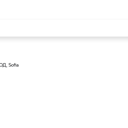
ООД
, Sofia