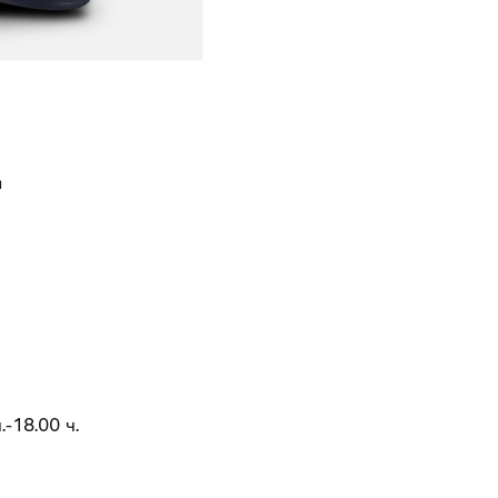
Д
.-18.00 ч.