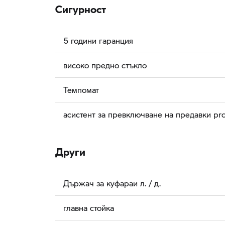
Сигурност
5 години гаранция
високо предно стъкло
Темпомат
асистент за превключване на предавки pr
Други
Държач за куфараи л. / д.
главна стойка