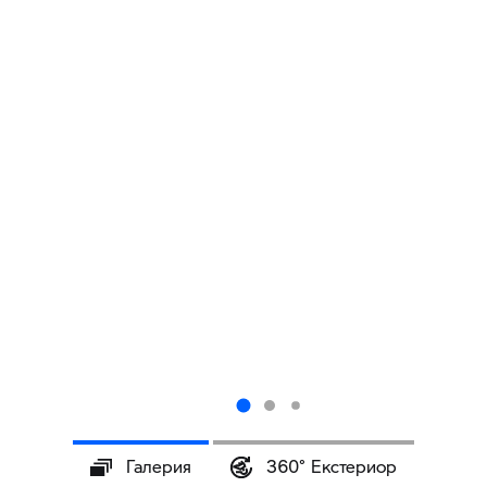
Галерия
360° Eкстериор