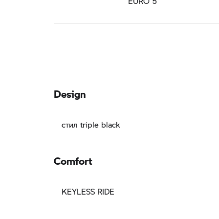
EURO 5
Design
стил triple black
Comfort
KEYLESS RIDE