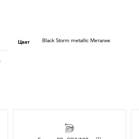
Цвят
Black Storm metallic Meталик
а