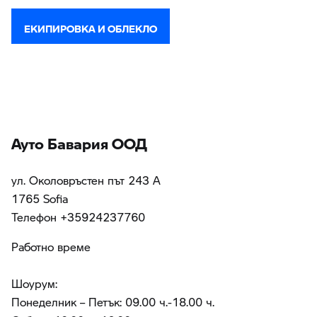
ЕКИПИРОВКА И ОБЛЕКЛО
Ауто Бавария ООД
ул. Околовръстен път 243 А
1765 Sofia
Teлефон +35924237760
Работно време
Шоурум:
Понеделник – Петък: 09.00 ч.-18.00 ч.