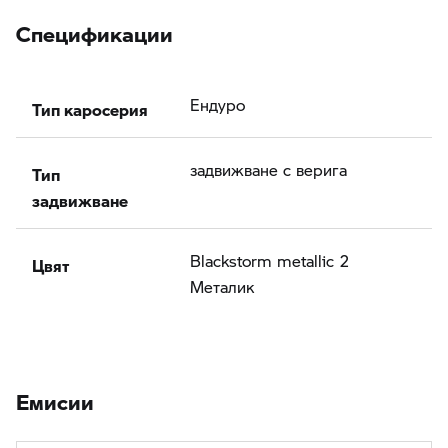
Спецификации
Тип каросерия
Ендуро
Тип
задвижване с верига
задвижване
Цвят
Blackstorm metallic 2
Meталик
Eмисии