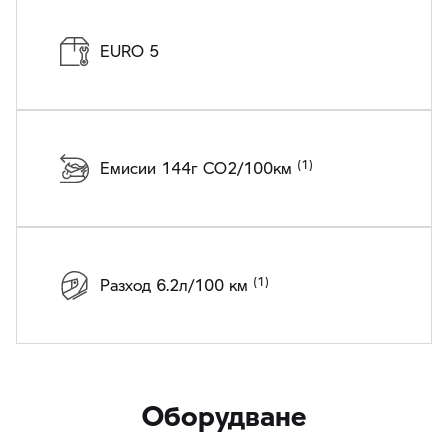
EURO 5
Емисии 144г CO2/100км
Разход 6.2л/100 км
Оборудване