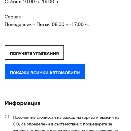
Събота: 10.00 ч.-16.00 ч.
Сервиз:
Понеделник – Петък: 08.00 ч.-17.00 ч.
ПОЛУЧЕТЕ УПЪТВАНИЯ
ПОКАЖИ ВСИЧКИ АВТОМОБИЛИ
Информация
Посочените стойности на разход на гориво и емисии на
CO₂ са определени в съответствие с процедурата за
измерване, която е в сила за датата на производство на