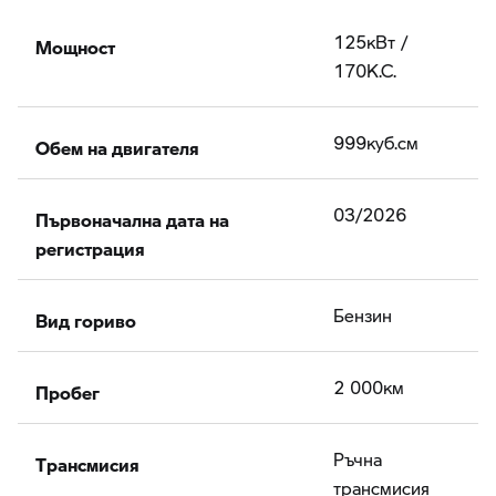
Мощност
125кВт /
170К.С.
Обем на двигателя
999куб.cм
Първоначална дата на
03/2026
регистрация
Вид гориво
Бензин
Пробег
2 000км
Tрансмисия
Ръчна
трансмисия