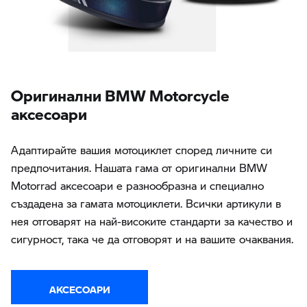
Oригинални BMW Motorcycle
аксесоари
Адаптирайте вашия мотоциклет според личните си
предпочитания. Нашата гама от оригинални BMW
Motorrad аксесоари е разнообразна и специално
създадена за гамата мотоциклети. Всички артикули в
нея отговарят на най-високите стандарти за качество и
сигурност, така че да отговорят и на вашите очаквания.
АКСЕСОАРИ