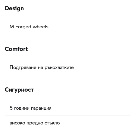
Design
M Forged wheels
Comfort
Подгряване на ръкохватките
Сигурност
5 години гаранция
високо предно стъкло