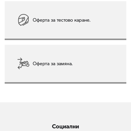
Оферта за тестово каране.
Оферта за замяна.
Социални