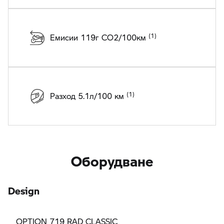
Емисии 119г CO2/100км
Разход 5.1л/100 км
Оборудване
Design
OPTION 719 RAD CLASSIC