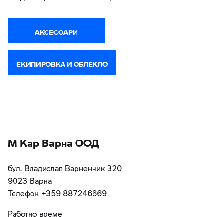
АКСЕСОАРИ
ЕКИПИРОВКА И ОБЛЕКЛО
М Кар Варна ООД
бул. Владислав Варненчик 320
9023 Варна
Teлефон +359 887246669
Работно време