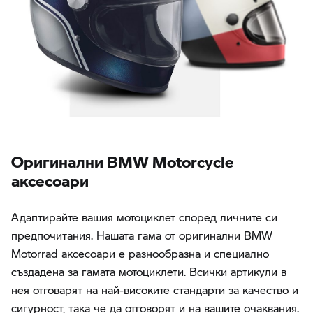
Oригинални BMW Motorcycle
аксесоари
Адаптирайте вашия мотоциклет според личните си
предпочитания. Нашата гама от оригинални BMW
Motorrad аксесоари е разнообразна и специално
създадена за гамата мотоциклети. Всички артикули в
нея отговарят на най-високите стандарти за качество и
сигурност, така че да отговорят и на вашите очаквания.