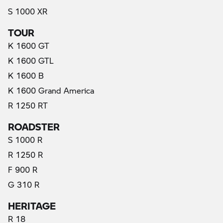
S 1000 XR
TOUR
K 1600 GT
K 1600 GTL
K 1600 B
K 1600 Grand America
R 1250 RT
ROADSTER
S 1000 R
R 1250 R
F 900 R
G 310 R
HERITAGE
R 18