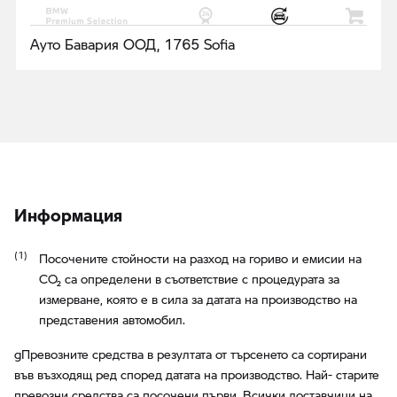
Ауто Бавария ООД, 1765 Sofia
Информация
Посочените стойности на разход на гориво и емисии на
CO₂ са определени в съответствие с процедурата за
измерване, която е в сила за датата на производство на
представения автомобил.
gПревозните средства в резултата от търсенето са сортирани
във възходящ ред според датата на производство. Най- старите
превозни средства са посочени първи. Всички доставчици на