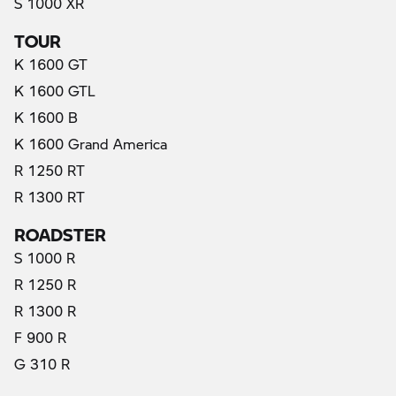
S 1000 XR
TOUR
K 1600 GT
K 1600 GTL
K 1600 B
K 1600 Grand America
R 1250 RT
R 1300 RT
ROADSTER
S 1000 R
R 1250 R
R 1300 R
F 900 R
G 310 R