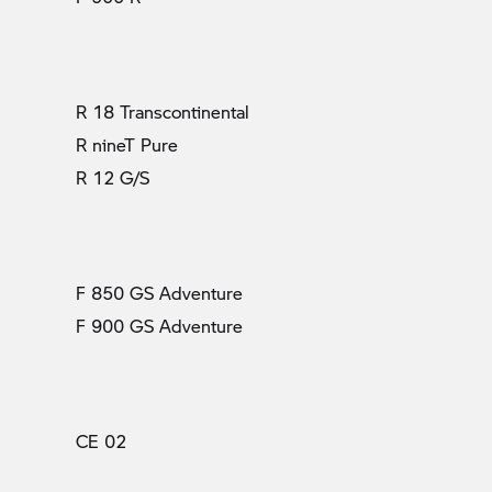
R 18 Transcontinental
R nineT Pure
R 12 G/S
F 850 GS Adventure
F 900 GS Adventure
CE 02