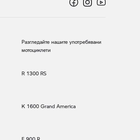
Разгледайте нашите употребявани
мотоциклети
R 1300 RS
K 1600 Grand America
F 900 R