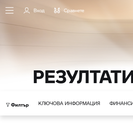
Към основното съдържание
Вход
Cравнете
РЕЗУЛТАТ
Филтър
КЛЮЧОВА ИНФОРМАЦИЯ
ФИНАНС