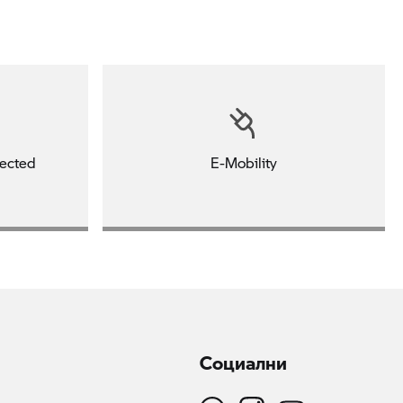
ected
E-Mobility
Социални