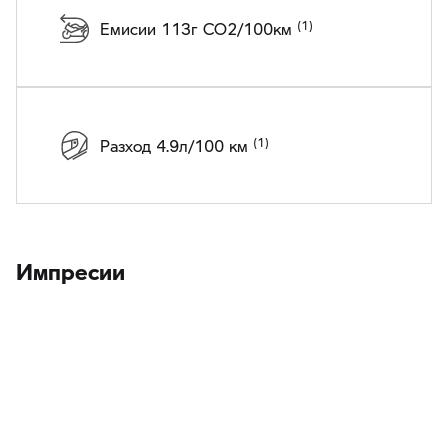
Емисии 113г CO2/100км
Разход 4.9л/100 км
Импресии