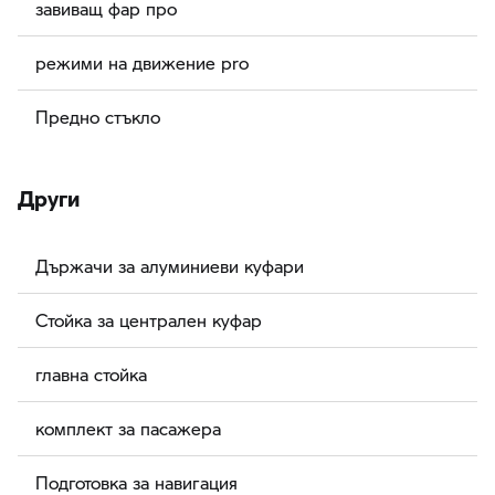
завиващ фар про
режими на движение pro
Предно стъкло
Други
Държачи за алуминиеви куфари
Стойка за централен куфар
главна стойка
комплект за пасажера
Подготовка за навигация