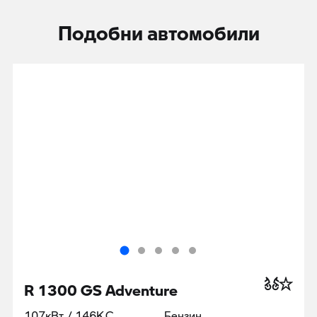
Подобни автомобили
R 1300 GS Adventure
107кВт / 146К.С.
Бензин