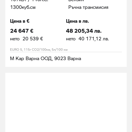
1300куб.cм
Ръчна трансмисия
Цена в €
Цена в лв.
24 647 €
48 205,34 лв.
нето 20 539 €
нето 40 171,12 лв.
EURO 5, 115г CO2/100км, 5л/100 км
М Кар Варна ООД, 9023 Варна