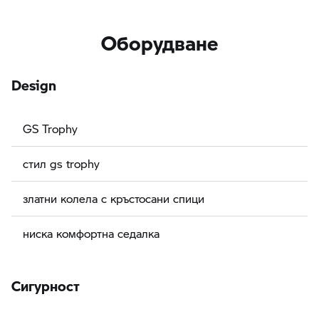
Оборудване
Design
GS Trophy
стил gs trophy
златни колела с кръстосани спици
ниска комфортна седалка
Сигурност