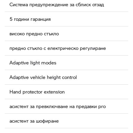
Система предупреждение за сблиск отзад
5 години гаранция
високо предно стъкло
предно стъкло с електрическо регулиране
Adaptive light modes
Adaptive vehicle height control
Hand protector extension
асистент за превключване на предавки pro
асистент за шофиране