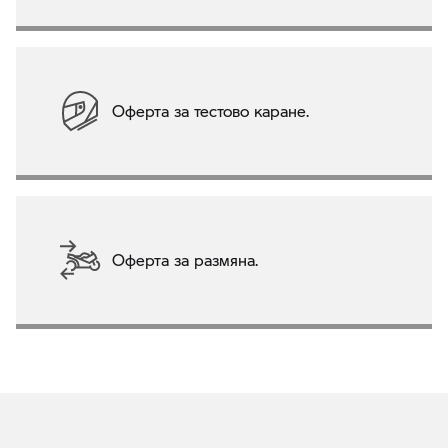
Оферта за тестово каране.
Оферта за размяна.