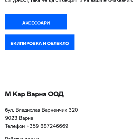
АКСЕСОАРИ
ЕКИПИРОВКА И ОБЛЕКЛО
М Кар Варна ООД
бул. Владислав Варненчик 320
9023 Варна
Teлефон +359 887246669
Работно време