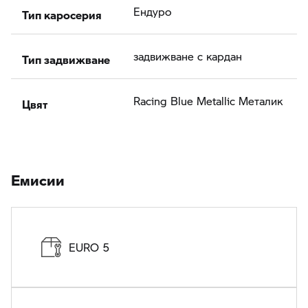
Тип каросерия
Ендуро
Тип задвижване
задвижване с кардан
Цвят
Racing Blue Metallic Meталик
Eмисии
EURO 5