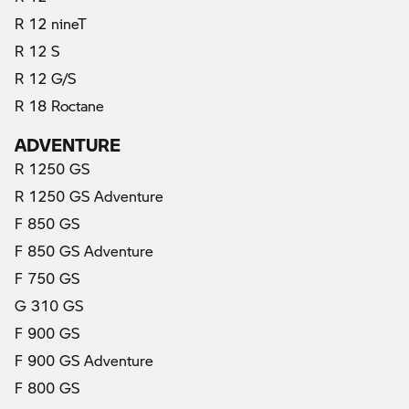
R 12 nineT
R 12 S
R 12 G/S
R 18 Roctane
ADVENTURE
R 1250 GS
R 1250 GS Adventure
F 850 GS
F 850 GS Adventure
F 750 GS
G 310 GS
F 900 GS
F 900 GS Adventure
F 800 GS