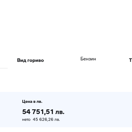
Вид гориво
T
Бензин
Цена в лв.
54 751,51 лв.
нето 45 626,26 лв.