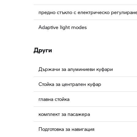
предно стъкло с електрическо регулиран
Adaptive light modes
Други
Държачи за алуминиеви куфари
Стойка за централен куфар
главна стойка
комплект за пасажера
Подготовка за навигация