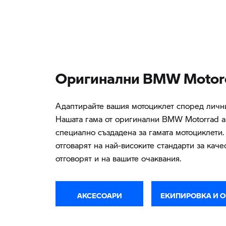
Oригинални BMW Motorc
Адаптирайте вашия мотоциклет според личн
Нашата гама от оригинални BMW Motorrad а
специално създадена за гамата мотоциклети.
отговарят на най-високите стандарти за качес
отговорят и на вашите очаквания.
АКСЕСОАРИ
ЕКИПИРОВКА И 