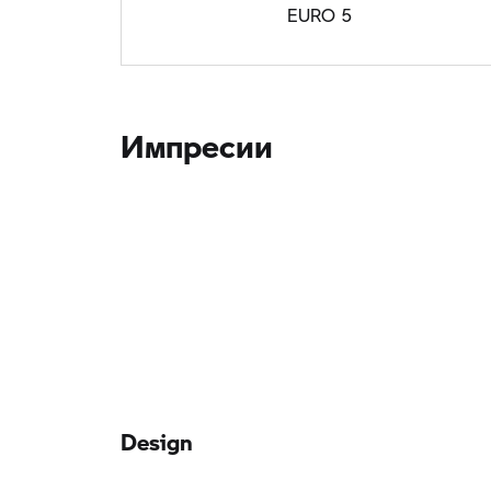
EURO 5
Импресии
Design