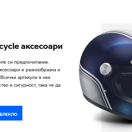
ycle аксесоари
ите си предпочитания.
ксесоари е разнообразна и
 Всички артикули в нея
тво и сигурност, така че да
ОБЛЕКЛО