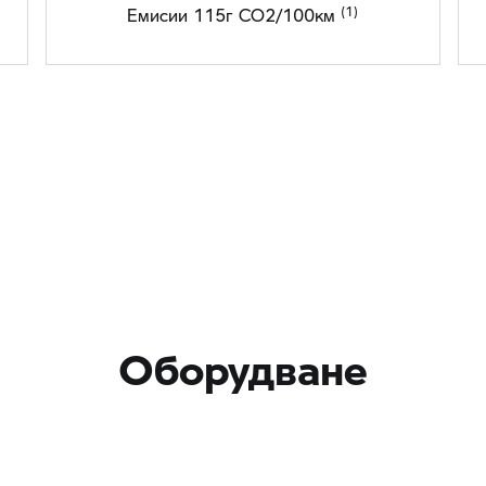
Емисии 115г CO2/100км
Оборудване