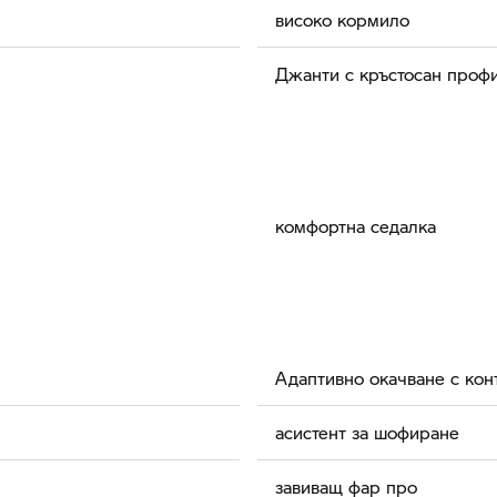
високо кормило
Джанти с кръстосан проф
комфортна седалка
Адаптивно окачване с кон
асистент за шофиране
завиващ фар про