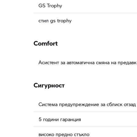
GS Trophy
стил gs trophy
Comfort
Асистент за автоматична смяна на предавк
Сигурност
Система предупреждение за сблиск отзад
5 години гаранция
високо предно стъкло