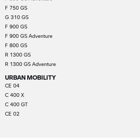
F 750 GS
G 310 GS
F 900 GS
F 900 GS Adventure
F 800 GS
R 1300 GS
R 1300 GS Adventure
URBAN MOBILITY
CE 04
C 400 X
C 400 GT
CE 02