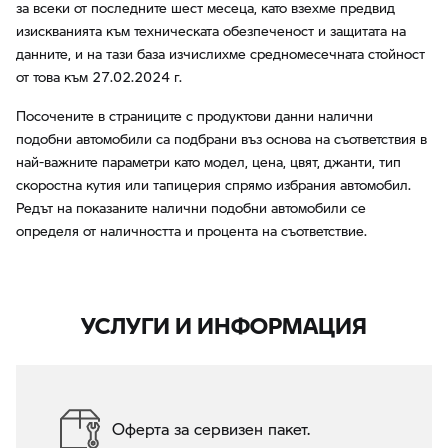
за всеки от последните шест месеца, като взехме предвид
изискванията към техническата обезпеченост и защитата на
данните, и на тази база изчислихме средномесечната стойност
от това към 27.02.2024 г.
Посочените в страниците с продуктови данни налични
подобни автомобили са подбрани въз основа на съответствия в
най-важните параметри като модел, цена, цвят, джанти, тип
скоростна кутия или тапицерия спрямо избрания автомобил.
Редът на показаните налични подобни автомобили се
определя от наличността и процента на съответствие.
УСЛУГИ И ИНФОРМАЦИЯ
Оферта за сервизен пакет.