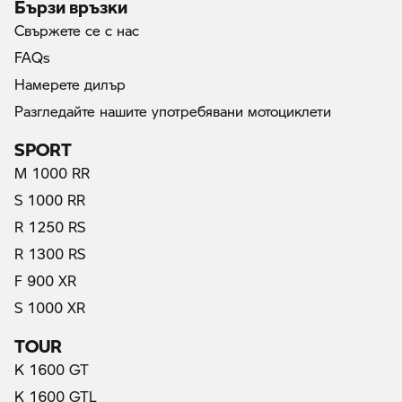
Бързи връзки
Свържете се с нас
FAQs
Намерете дилър
Разгледайте нашите употребявани мотоциклети
SPORT
M 1000 RR
S 1000 RR
R 1250 RS
R 1300 RS
F 900 XR
S 1000 XR
TOUR
K 1600 GT
K 1600 GTL