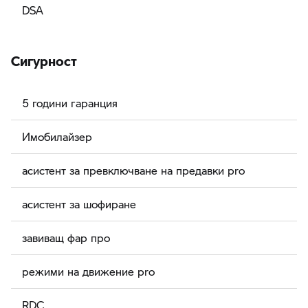
DSA
Сигурност
5 години гаранция
Имобилайзер
асистент за превключване на предавки pro
асистент за шофиране
завиващ фар про
режими на движение pro
RDC