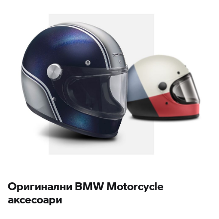
Oригинални BMW Motorcycle
аксесоари