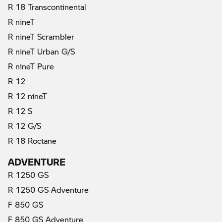
R 18 Transcontinental
R nineT
R nineT Scrambler
R nineT Urban G/S
R nineT Pure
R 12
R 12 nineT
R 12 S
R 12 G/S
R 18 Roctane
ADVENTURE
R 1250 GS
R 1250 GS Adventure
F 850 GS
F 850 GS Adventure