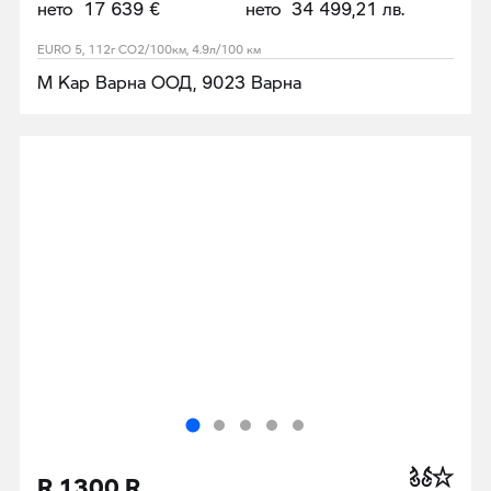
нето 17 639 €
нето 34 499,21 лв.
EURO 5, 112г CO2/100км, 4.9л/100 км
М Кар Варна ООД, 9023 Варна
R 1300 R