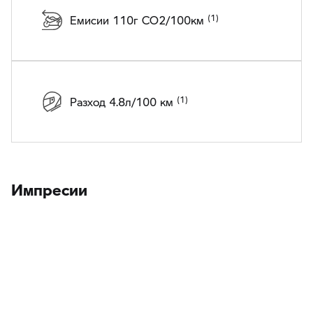
Емисии 110г CO2/100км
Разход 4.8л/100 км
Импресии