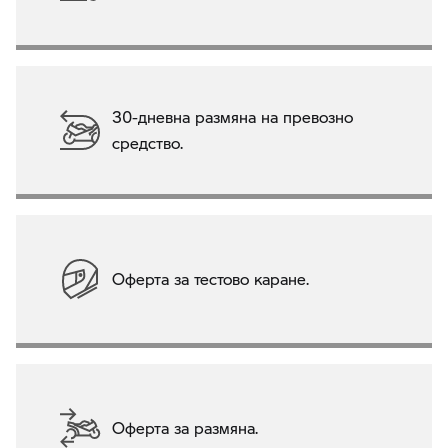
30-дневна размяна на превозно
средство.
Оферта за тестово каране.
Оферта за размяна.