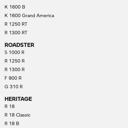
K 1600 B
K 1600 Grand America
R 1250 RT
R 1300 RT
ROADSTER
S 1000 R
R 1250 R
R 1300 R
F 900 R
G 310 R
HERITAGE
R 18
R 18 Classic
R 18 B