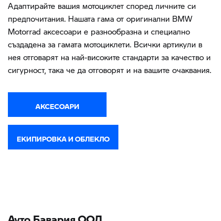
Адаптирайте вашия мотоциклет според личните си
предпочитания. Нашата гама от оригинални BMW
Motorrad аксесоари е разнообразна и специално
създадена за гамата мотоциклети. Всички артикули в
нея отговарят на най-високите стандарти за качество и
сигурност, така че да отговорят и на вашите очаквания.
АКСЕСОАРИ
ЕКИПИРОВКА И ОБЛЕКЛО
Ауто Бавария ООД