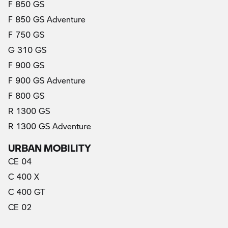
F 850 GS
F 850 GS Adventure
F 750 GS
G 310 GS
F 900 GS
F 900 GS Adventure
F 800 GS
R 1300 GS
R 1300 GS Adventure
URBAN MOBILITY
CE 04
C 400 X
C 400 GT
CE 02