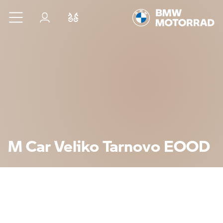
Към основното съдържание
Вход
Cравнете
M Car Veliko Tarnovo EOOD