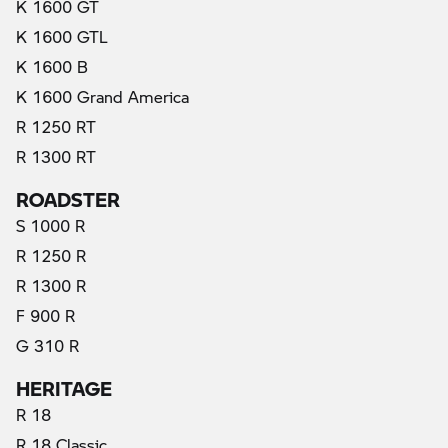
K 1600 GT
K 1600 GTL
K 1600 B
K 1600 Grand America
R 1250 RT
R 1300 RT
ROADSTER
S 1000 R
R 1250 R
R 1300 R
F 900 R
G 310 R
HERITAGE
R 18
R 18 Classic