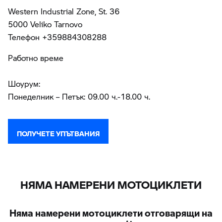
Western Industrial Zone, St. 36
5000 Veliko Tarnovo
Teлефон +359884308288
Работно време
Шоурум:
Понеделник – Петък: 09.00 ч.-18.00 ч.
ПОЛУЧЕТЕ УПЪТВАНИЯ
НЯМА НАМЕРЕНИ МОТОЦИКЛЕТИ
Няма намерени мотоциклети отговарящи на
тези критерии/филтри.