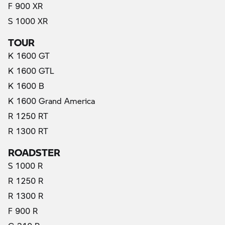
F 900 XR
S 1000 XR
TOUR
K 1600 GT
K 1600 GTL
K 1600 B
K 1600 Grand America
R 1250 RT
R 1300 RT
ROADSTER
S 1000 R
R 1250 R
R 1300 R
F 900 R