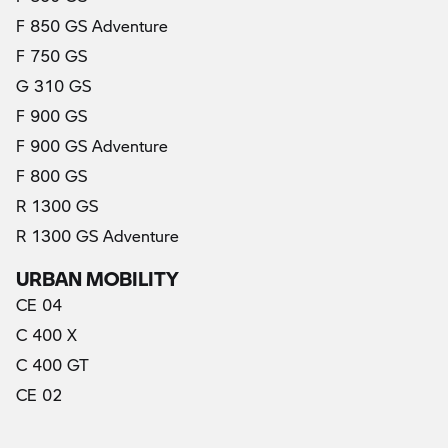
F 850 GS Adventure
F 750 GS
G 310 GS
F 900 GS
F 900 GS Adventure
F 800 GS
R 1300 GS
R 1300 GS Adventure
URBAN MOBILITY
CE 04
C 400 X
C 400 GT
CE 02