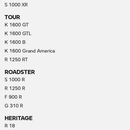
S 1000 XR
TOUR
K 1600 GT
K 1600 GTL
K 1600 B
K 1600 Grand America
R 1250 RT
ROADSTER
S 1000 R
R 1250 R
F 900 R
G 310 R
HERITAGE
R 18