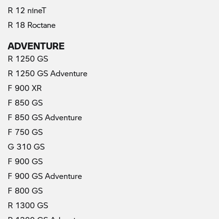
R 12 nineT
R 18 Roctane
ADVENTURE
R 1250 GS
R 1250 GS Adventure
F 900 XR
F 850 GS
F 850 GS Adventure
F 750 GS
G 310 GS
F 900 GS
F 900 GS Adventure
F 800 GS
R 1300 GS