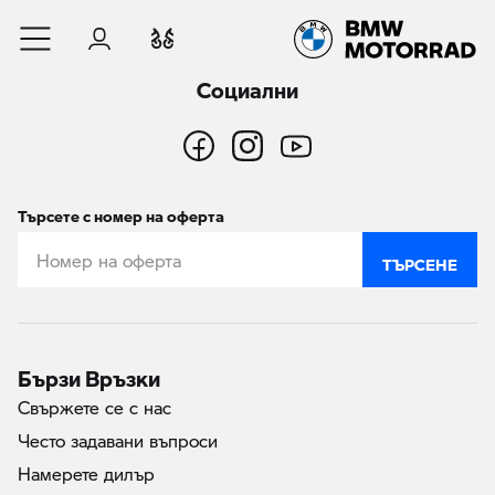
Към основното съдържание
Вход
Cравнете
Социални
Търсете с номер на оферта
ТЪРСЕНЕ
Бързи Връзки
Свържете се с нас
Често задавани въпроси
Намерете дилър